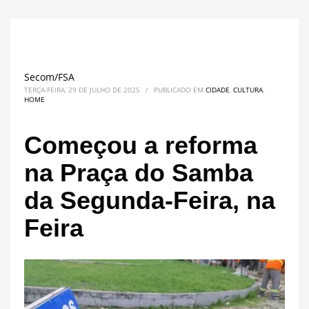
Secom/FSA
TERÇA-FEIRA, 29 DE JULHO DE 2025
/
PUBLICADO EM
CIDADE
,
CULTURA
,
HOME
Começou a reforma
na Praça do Samba
da Segunda-Feira, na
Feira