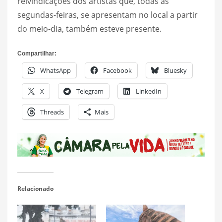
reivindicações dos artistas que, todas as
segundas-feiras, se apresentam no local a partir
do meio-dia, também esteve presente.
Compartilhar:
WhatsApp
Facebook
Bluesky
X
Telegram
LinkedIn
Threads
Mais
Relacionado