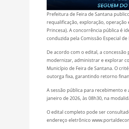
Prefeitura de Feira de Santana public
requalificação, exploração, operação 
Princesa). A concorrência pública é id
conduzida pela Comissão Especial de L
De acordo com o edital, a concessão
modernizar, administrar e explorar 
Município de Feira de Santana. O crit
outorga fixa, garantindo retorno fina
A sessão pública para recebimento e 
janeiro de 2026, às 08h30, na modalid
O edital completo pode ser consultad
endereço eletrônico www.portaldeco