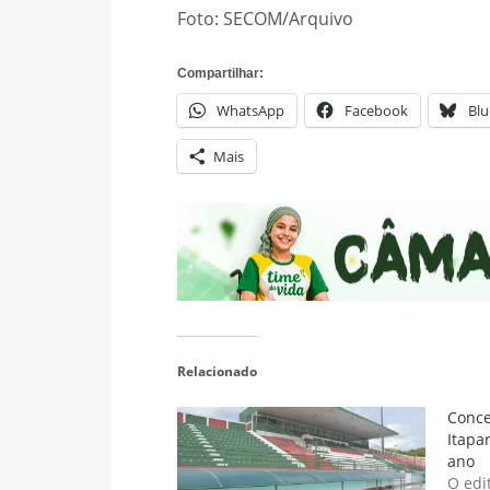
Foto: SECOM/Arquivo
Compartilhar:
WhatsApp
Facebook
Blu
Mais
Relacionado
Conce
Itapa
ano
O edi