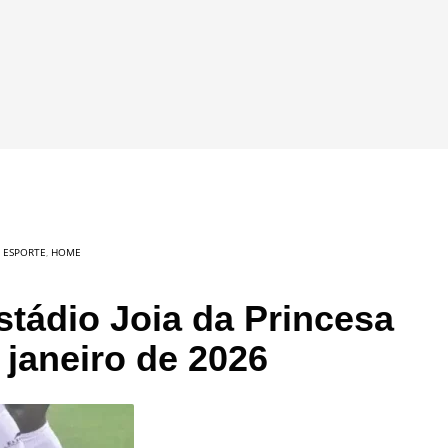
M
ESPORTE
,
HOME
tádio Joia da Princesa
 janeiro de 2026