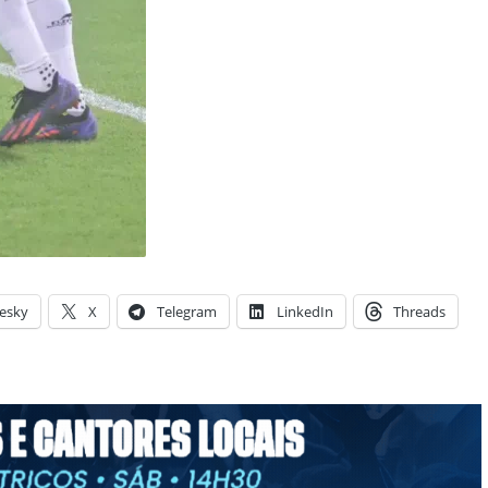
esky
X
Telegram
LinkedIn
Threads