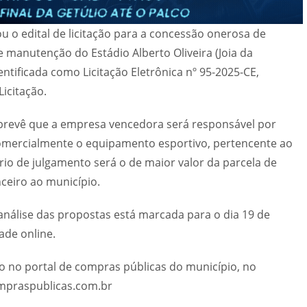
ou o edital de licitação para a concessão onerosa de
e manutenção do Estádio Alberto Oliveira (Joia da
entificada como Licitação Eletrônica nº 95-2025-CE,
icitação.
 prevê que a empresa vencedora será responsável por
comercialmente o equipamento esportivo, pertencente ao
ério de julgamento será o de maior valor da parcela de
nceiro ao município.
análise das propostas está marcada para o dia 19 de
ade online.
o no portal de compras públicas do município, no
mpraspublicas.com.br