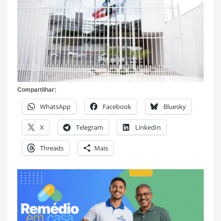
Compartilhar:
WhatsApp
Facebook
Bluesky
X
Telegram
LinkedIn
Threads
Mais