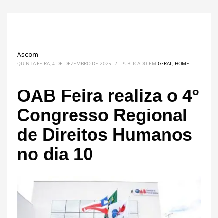
Ascom
QUINTA-FEIRA, 4 DE DEZEMBRO DE 2025
/
PUBLICADO EM
GERAL
,
HOME
OAB Feira realiza o 4º
Congresso Regional
de Direitos Humanos
no dia 10