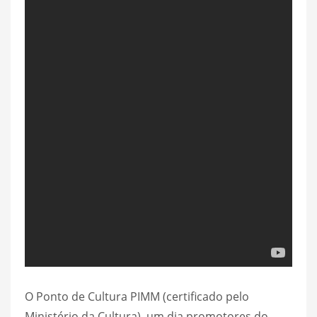
O Ponto de Cultura PIMM (certificado pelo
Ministério da Cultura), um dia promotores do