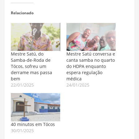
Relacionado
Mestre Satú, do
Mestre Satú conversa e
Samba-de-Roda de
canta samba no quarto
Tócos, sofreu um
do HDPA enquanto
derrame mas passa
espera regulação
bem
médica
22/01/2025
24/01/2025
40 minutos em Tócos
30/01/2025