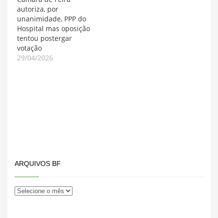
autoriza, por
unanimidade, PPP do
Hospital mas oposição
tentou postergar
votação
29/04/2026
ARQUIVOS BF