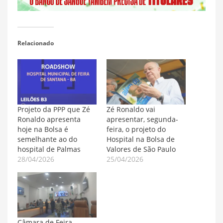
Relacionado
Projeto da PPP que Zé
Zé Ronaldo vai
Ronaldo apresenta
apresentar, segunda-
hoje na Bolsa é
feira, o projeto do
semelhante ao do
Hospital na Bolsa de
hospital de Palmas
Valores de São Paulo
28/04/2026
25/04/2026
Câmara de Feira