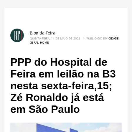
Blog da Feira
QUINTA-FEIRA, 14 DE MAIO DE 2026
/
PUBLICADO EM
CIDADE
,
GERAL
,
HOME
PPP do Hospital de
Feira em leilão na B3
nesta sexta-feira,15;
Zé Ronaldo já está
em São Paulo