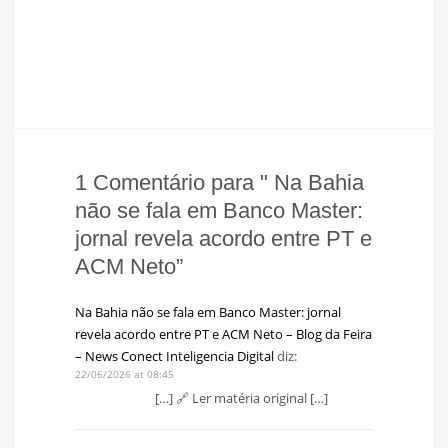
1 Comentário para " Na Bahia
não se fala em Banco Master:
jornal revela acordo entre PT e
ACM Neto”
Na Bahia não se fala em Banco Master: jornal
revela acordo entre PT e ACM Neto – Blog da Feira
– News Conect Inteligencia Digital
diz:
22/06/2026 at 08:45
[…] 🔗 Ler matéria original […]