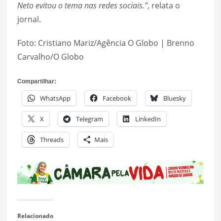
Neto evitou o tema nas redes sociais.”
, relata o
jornal.
Foto: Cristiano Mariz/Agência O Globo | Brenno
Carvalho/O Globo
Compartilhar:
WhatsApp
Facebook
Bluesky
X
Telegram
LinkedIn
Threads
Mais
Relacionado