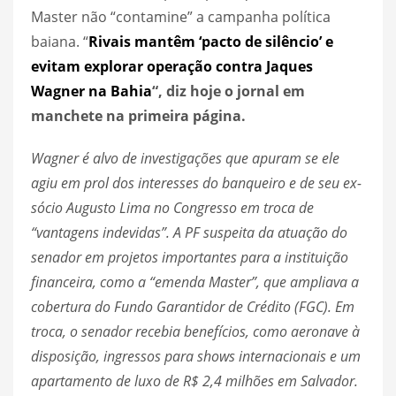
Master não “contamine” a campanha política
baiana. “
Rivais mantêm ‘pacto de silêncio’ e
evitam explorar operação contra Jaques
Wagner na Bahia
“, diz hoje o jornal em
manchete na primeira página.
Wagner é alvo de investigações que apuram se ele
agiu em prol dos interesses do banqueiro e de seu ex-
sócio Augusto Lima no Congresso em troca de
“vantagens indevidas”. A PF suspeita da atuação do
senador em projetos importantes para a instituição
financeira, como a “emenda Master”, que ampliava a
cobertura do Fundo Garantidor de Crédito (FGC). Em
troca, o senador recebia benefícios, como aeronave à
disposição, ingressos para shows internacionais e um
apartamento de luxo de R$ 2,4 milhões em Salvador.