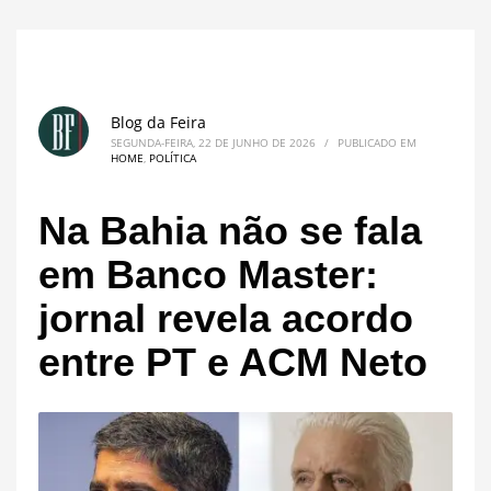
Blog da Feira
SEGUNDA-FEIRA, 22 DE JUNHO DE 2026
/
PUBLICADO EM
HOME
,
POLÍTICA
Na Bahia não se fala
em Banco Master:
jornal revela acordo
entre PT e ACM Neto