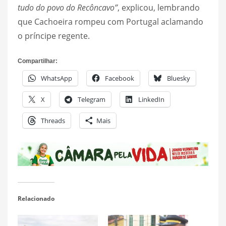
tudo do povo do Recôncavo”
, explicou, lembrando
que Cachoeira rompeu com Portugal aclamando
o príncipe regente.
Compartilhar:
WhatsApp
Facebook
Bluesky
X
Telegram
LinkedIn
Threads
Mais
Relacionado