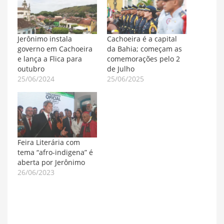
Jerônimo instala
Cachoeira é a capital
governo em Cachoeira
da Bahia; começam as
e lança a Flica para
comemorações pelo 2
outubro
de Julho
25/06/2024
25/06/2025
Feira Literária com
tema “afro-indigena” é
aberta por Jerônimo
26/06/2023