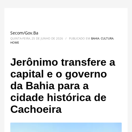
Secom/Gov.Ba
QUINTA-FEIRA, 25 DE JUNHO DE 2026
/
PUBLICADO EM
BAHIA
,
CULTURA
,
HOME
Jerônimo transfere a
capital e o governo
da Bahia para a
cidade histórica de
Cachoeira