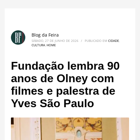
Blog da Feira
SÁBADO, 27 DE JUNHO DE 2026
/
PUBLICADO EM
CIDADE
,
CULTURA
,
HOME
Fundação lembra 90
anos de Olney com
filmes e palestra de
Yves São Paulo