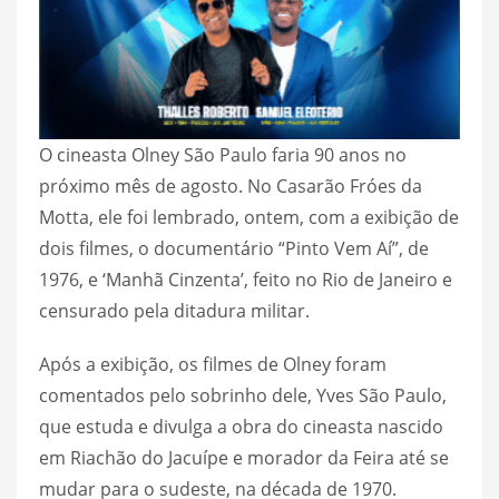
O cineasta Olney São Paulo faria 90 anos no
próximo mês de agosto. No Casarão Fróes da
Motta, ele foi lembrado, ontem, com a exibição de
dois filmes, o documentário “Pinto Vem Aí”, de
1976, e ‘Manhã Cinzenta’, feito no Rio de Janeiro e
censurado pela ditadura militar.
Após a exibição, os filmes de Olney foram
comentados pelo sobrinho dele, Yves São Paulo,
que estuda e divulga a obra do cineasta nascido
em Riachão do Jacuípe e morador da Feira até se
mudar para o sudeste, na década de 1970.