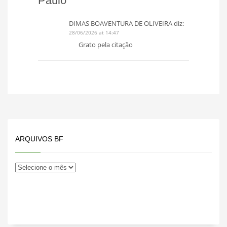
Paulo”
DIMAS BOAVENTURA DE OLIVEIRA
diz:
28/06/2026 at 14:47
Grato pela citação
ARQUIVOS BF