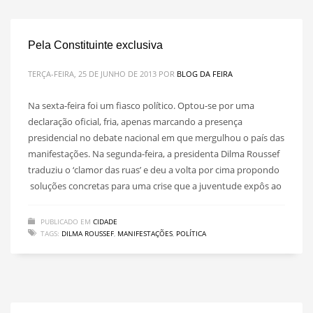
Pela Constituinte exclusiva
TERÇA-FEIRA, 25 DE JUNHO DE 2013
POR
BLOG DA FEIRA
Na sexta-feira foi um fiasco político. Optou-se por uma
declaração oficial, fria, apenas marcando a presença
presidencial no debate nacional em que mergulhou o país das
manifestações. Na segunda-feira, a presidenta Dilma Roussef
traduziu o ‘clamor das ruas’ e deu a volta por cima propondo
soluções concretas para uma crise que a juventude expôs ao
PUBLICADO EM
CIDADE
TAGS:
DILMA ROUSSEF
,
MANIFESTAÇÕES
,
POLÍTICA