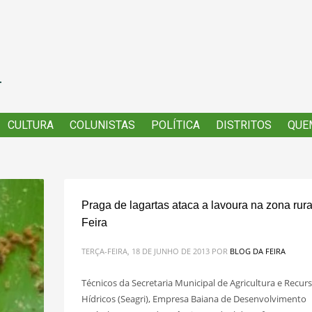
CULTURA
CULTURA
COLUNISTAS
COLUNISTAS
POLÍTICA
POLÍTICA
DISTRITOS
DISTRITOS
QUE
QUE
Praga de lagartas ataca a lavoura na zona rura
Feira
TERÇA-FEIRA, 18 DE JUNHO DE 2013
POR
BLOG DA FEIRA
Técnicos da Secretaria Municipal de Agricultura e Recur
Hídricos (Seagri), Empresa Baiana de Desenvolvimento