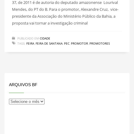
37, de 2011 é de autoria do deputado amazonense Lourival
Mendes, do PT do B. Para o promotor, Alexandre Cruz, vice-
presidente da Associação do Ministério Público da Bahia, a
proposta vai tornar a investigação criminal
PUBLICADO EM
CIDADE
TAGS:
FEIRA
,
FEIRA DE SANTANA
,
PEC
,
PROMOTOR
,
PROMOTORES
ARQUIVOS BF