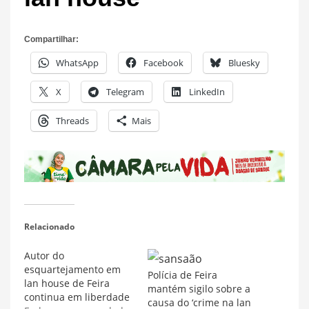
Compartilhar:
WhatsApp
Facebook
Bluesky
X
Telegram
LinkedIn
Threads
Mais
Relacionado
Autor do
esquartejamento em
Polícia de Feira
lan house de Feira
mantém sigilo sobre a
continua em liberdade
causa do ‘crime na lan