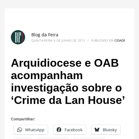
Blog da Feira
QUINTA-FEIRA, 6 DE JUNHO DE 2013
/
PUBLICADO EM
CIDADE
Arquidiocese e OAB
acompanham
investigação sobre o
‘Crime da Lan House’
Compartilhar:
WhatsApp
Facebook
Bluesky