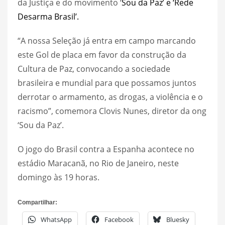
da Justiça e do movimento ‘
Sou da Paz’ e ‘Rede
Desarma Brasil’.
“A nossa Seleção já entra em campo marcando
este Gol de placa em favor da construção da
Cultura de Paz, convocando a sociedade
brasileira e mundial para que possamos juntos
derrotar o armamento, as drogas, a violência e o
racismo”, comemora Clovis Nunes, diretor da ong
‘Sou da Paz’.
O jogo do Brasil contra a Espanha acontece no
estádio Maracanã, no Rio de Janeiro, neste
domingo às 19 horas.
Compartilhar:
WhatsApp
Facebook
Bluesky