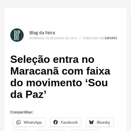
Blog da Feira
DOMINGO, 30 DE JUNHO DE 2013
/
PUBLICADO EM
ESPORTE
Seleção entra no
Maracanã com faixa
do movimento ‘Sou
da Paz’
Compartilhar:
WhatsApp
Facebook
Bluesky