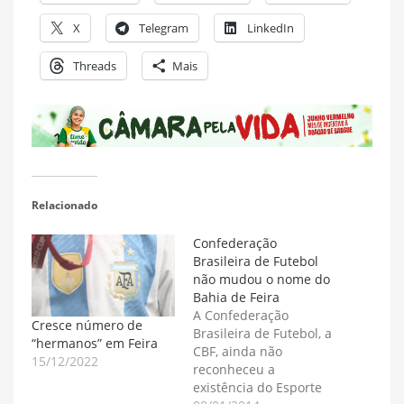
X
Telegram
LinkedIn
Threads
Mais
Relacionado
Confederação
Brasileira de Futebol
não mudou o nome do
Bahia de Feira
A Confederação
Cresce número de
Brasileira de Futebol, a
“hermanos” em Feira
CBF, ainda não
15/12/2022
reconheceu a
existência do Esporte