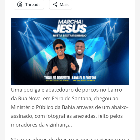
Threads
Mais
Uma pocilga e abatedouro de porcos no bairro
da Rua Nova, em Feira de Santana, chegou ao
Ministério Público da Bahia através de um abaixo-
assinado, com fotografias anexadas, feito pelos
moradores da vizinhança.
São moradores de duas ruas que convivem com a