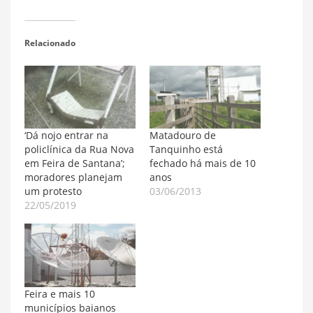
Relacionado
‘Dá nojo entrar na
Matadouro de
policlínica da Rua Nova
Tanquinho está
em Feira de Santana’;
fechado há mais de 10
moradores planejam
anos
um protesto
03/06/2013
22/05/2019
Feira e mais 10
municípios baianos