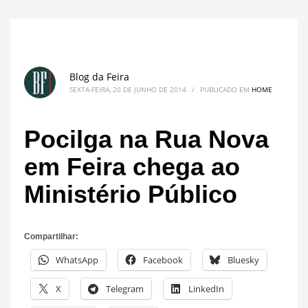
Blog da Feira
SEXTA-FEIRA, 20 DE JUNHO DE 2014
/
PUBLICADO EM
HOME
Pocilga na Rua Nova
em Feira chega ao
Ministério Público
Compartilhar:
WhatsApp
Facebook
Bluesky
X
Telegram
LinkedIn