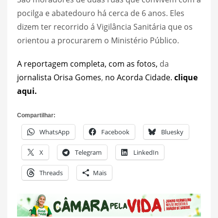
pocilga e abatedouro há cerca de 6 anos. Eles
dizem ter recorrido á Vigilância Sanitária que os
orientou a procurarem o Ministério Público.
A reportagem completa, com as fotos,
da
jornalista Orisa Gomes
,
no Acorda Cidade.
clique
aqui.
Compartilhar:
WhatsApp
Facebook
Bluesky
X
Telegram
LinkedIn
Threads
Mais