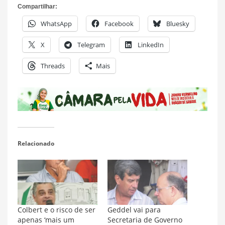
Compartilhar:
WhatsApp
Facebook
Bluesky
X
Telegram
LinkedIn
Threads
Mais
Relacionado
Colbert e o risco de ser
Geddel vai para
apenas ‘mais um
Secretaria de Governo