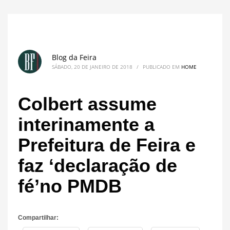
Blog da Feira
SÁBADO, 20 DE JANEIRO DE 2018
/
PUBLICADO EM
HOME
Colbert assume
interinamente a
Prefeitura de Feira e
faz ‘declaração de
fé’no PMDB
Compartilhar: