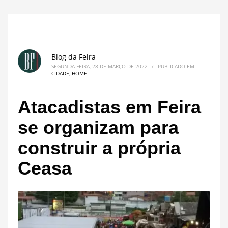
Blog da Feira
SEGUNDA-FEIRA, 28 DE MARÇO DE 2022
/
PUBLICADO EM
CIDADE
,
HOME
Atacadistas em Feira
se organizam para
construir a própria
Ceasa