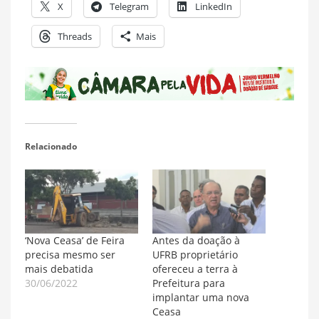
X
Telegram
LinkedIn
Threads
Mais
Relacionado
‘Nova Ceasa’ de Feira
Antes da doação à
precisa mesmo ser
UFRB proprietário
mais debatida
ofereceu a terra à
30/06/2022
Prefeitura para
implantar uma nova
Ceasa