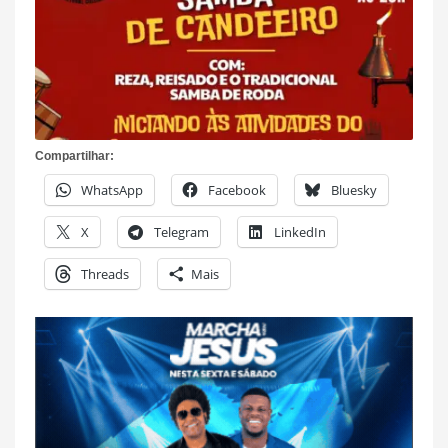
Compartilhar:
WhatsApp
Facebook
Bluesky
X
Telegram
LinkedIn
Threads
Mais