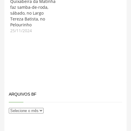
Quixabeira da Matinha
faz samba-de-roda,
sábado, no Largo
Tereza Batista, no
Pelourinho
25/11/2024
ARQUIVOS BF