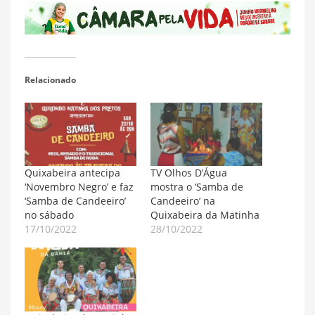
Relacionado
Quixabeira antecipa
TV Olhos D’Água
‘Novembro Negro’ e faz
mostra o ‘Samba de
‘Samba de Candeeiro’
Candeeiro’ na
no sábado
Quixabeira da Matinha
17/10/2022
28/10/2022