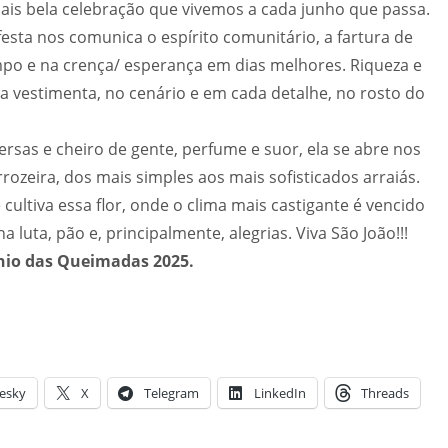
 mais bela celebração que vivemos a cada junho que passa.
sta nos comunica o espírito comunitário, a fartura de
po e na crença/ esperança em dias melhores. Riqueza e
 vestimenta, no cenário e em cada detalhe, no rosto do
versas e cheiro de gente, perfume e suor, ela se abre nos
rozeira, dos mais simples aos mais sofisticados arraiás.
cultiva essa flor, onde o clima mais castigante é vencido
a luta, pão e, principalmente, alegrias. Viva São João!!!
ônio das Queimadas 2025.
esky
X
Telegram
LinkedIn
Threads