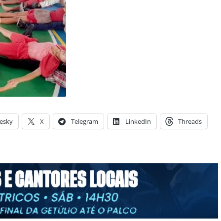
esky
X
Telegram
LinkedIn
Threads