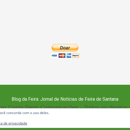
Blog da Feira: Jornal de Notícias de Feira de Santana
io Costa Rego Comunicações - Todos os direitos
 você concorda com o uso deles.
Política de Privacidade
ica de privacidade