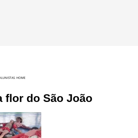
OLUNISTAS
,
HOME
a flor do São João