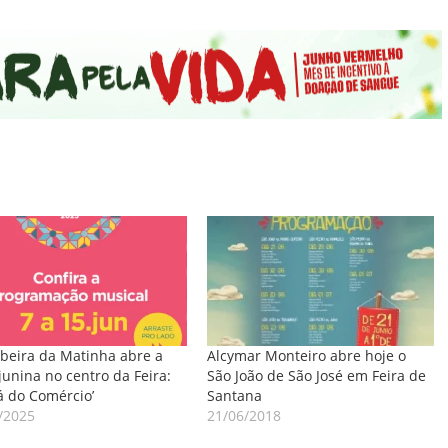
beira da Matinha abre a
Alcymar Monteiro abre hoje o
 junina no centro da Feira:
São João de São José em Feira de
iá do Comércio’
Santana
/2025
21/06/2018