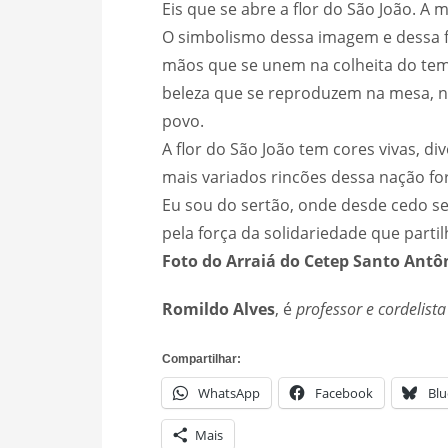
Eis que se abre a flor do São João. A
O simbolismo dessa imagem e dessa fe
mãos que se unem na colheita do tem
beleza que se reproduzem na mesa, na
povo.
A flor do São João tem cores vivas, di
mais variados rincões dessa nação for
Eu sou do sertão, onde desde cedo se 
pela força da solidariedade que partilh
Foto do Arraiá do Cetep Santo Ant
Romildo Alves
, é
professor e cordelista
Compartilhar:
WhatsApp
Facebook
Blu
Mais