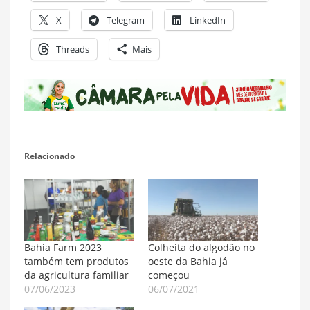
X
Telegram
LinkedIn
Threads
Mais
Relacionado
Bahia Farm 2023
Colheita do algodão no
também tem produtos
oeste da Bahia já
da agricultura familiar
começou
07/06/2023
06/07/2021