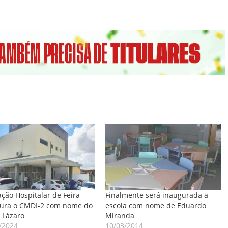
ção Hospitalar de Feira
Finalmente será inaugurada a
ura o CMDI-2 com nome do
escola com nome de Eduardo
 Lázaro
Miranda
/2024
10/03/2014