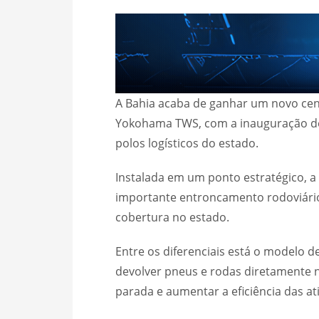
A Bahia acaba de ganhar um novo cent
Yokohama TWS, com a inauguração de
polos logísticos do estado.
Instalada em um ponto estratégico, a
importante entroncamento rodoviário,
cobertura no estado.
Entre os diferenciais está o modelo de 
devolver pneus e rodas diretamente n
parada e aumentar a eficiência das at