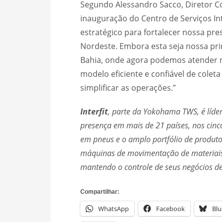
Segundo Alessandro Sacco, Diretor C
inauguração do Centro de Serviços In
estratégico para fortalecer nossa pre
Nordeste. Embora esta seja nossa pri
Bahia, onde agora podemos atender 
modelo eficiente e confiável de colet
simplificar as operações.”
Interfit
, parte da Yokohama TWS, é líder
presença em mais de 21 países, nos cinco
em pneus e o amplo portfólio de produtos
máquinas de movimentação de materiais,
mantendo o controle de seus negócios d
Compartilhar:
WhatsApp
Facebook
Blu