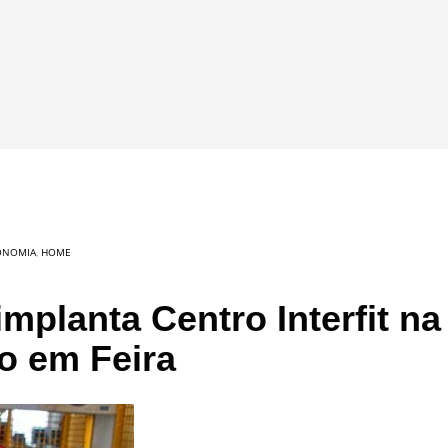
ONOMIA
,
HOME
planta Centro Interfit na
o em Feira