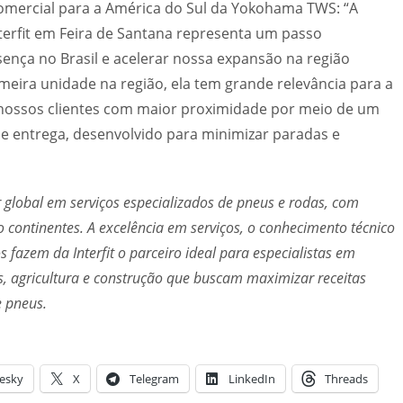
omercial para a América do Sul da Yokohama TWS: “A
terfit em Feira de Santana representa um passo
sença no Brasil e acelerar nossa expansão na região
meira unidade na região, ela tem grande relevância para a
nossos clientes com maior proximidade por meio de um
a e entrega, desenvolvido para minimizar paradas e
 global em serviços especializados de pneus e rodas, com
 continentes. A excelência em serviços, o conhecimento técnico
 fazem da Interfit o parceiro ideal para especialistas em
 agricultura e construção que buscam maximizar receitas
e pneus.
esky
X
Telegram
LinkedIn
Threads