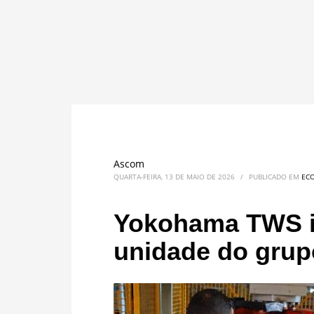
Ascom
QUARTA-FEIRA, 13 DE MAIO DE 2026
/
PUBLICADO EM
EC
Yokohama TWS im
unidade do grup