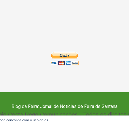
Blog da Feira: Jornal de Notícias de Feira de Santana
io Costa Rego Comunicações - Todos os direitos
 você concorda com o uso deles.
Política de Privacidade