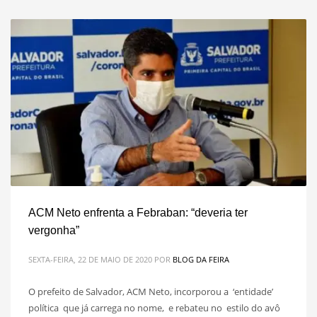
ACM Neto enfrenta a Febraban: “deveria ter
vergonha”
SEXTA-FEIRA, 22 DE MAIO DE 2020
POR
BLOG DA FEIRA
O prefeito de Salvador, ACM Neto, incorporou a ‘entidade’
política que já carrega no nome, e rebateu no estilo do avô