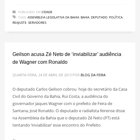
PUBLICADO EM
CIDADE
TAGS:
ASSEMBLEIA LEGISLATIVA DA BAHIA
,
BAHIA
,
DEPUTADO
,
POLÍTICA
,
REAJUSTE
,
SERVIDORES
Geilson acusa Zé Neto de ‘inviabilizar’ audiência
de Wagner com Ronaldo
QUARTA-FEIRA, 24 DE ABRIL DE 2013
POR
BLOG DA FEIRA
O deputado Carlos Geilson cobrou hoje do secretário da Casa
Civil do Governo da Bahia, Rui Costa, a audiência do
governador Jaques Wagner com o prefeito de Feira de
Santana, José Ronaldo. O deputado e radialista feirense disse
na Assembleia da Bahia que o deputado Zé Neto (PT) está
tentando ‘inviabilizar’ esse encontro do Prefeito