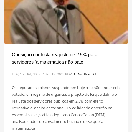
Oposição contesta reajuste de 2,5% para
servidores:’a matemática não bate’
TERÇA-FEIRA, 30 DE ABRIL DE 2013
POR
BLOG DA FEIRA
Os deputados baianos suspenderam hoje a sessão onde seria
votado, em regime de urgência, o projeto de lei que define o
reajuste dos servidores públicos em 2,5% com efeito
retroativo a janeiro deste ano. O vice-líder da oposição na
Assembleia Legislativa, deputado Carlos Gaban (DEM),
analisou dados do crescimento baiano e disse que ‘a
matemátioca