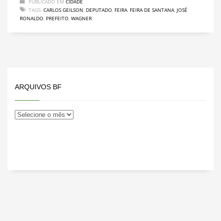
PUBLICADO EM
CIDADE
TAGS:
CARLOS GEILSON
,
DEPUTADO
,
FEIRA
,
FEIRA DE SANTANA
,
JOSÉ
RONALDO
,
PREFEITO
,
WAGNER
ARQUIVOS BF