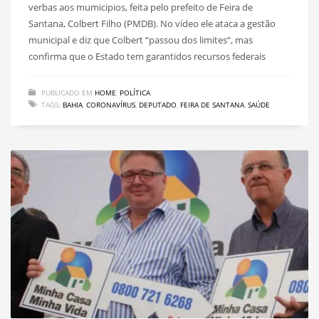
verbas aos mumicipios, feita pelo prefeito de Feira de
Santana, Colbert Filho (PMDB). No vídeo ele ataca a gestão
municipal e diz que Colbert “passou dos limites“, mas
confirma que o Estado tem garantidos recursos federais
PUBLICADO EM
HOME
,
POLÍTICA
TAGS:
BAHIA
,
CORONAVÍRUS
,
DEPUTADO
,
FEIRA DE SANTANA
,
SAÚDE