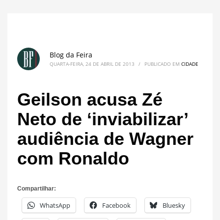
Blog da Feira
QUARTA-FEIRA, 24 DE ABRIL DE 2013
/
PUBLICADO EM
CIDADE
Geilson acusa Zé
Neto de ‘inviabilizar’
audiência de Wagner
com Ronaldo
Compartilhar:
WhatsApp
Facebook
Bluesky