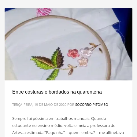
Entre costuras e bordados na quarentena
TERÇA-FEIRA, 19 DE MAIO DE 2020
POR
SOCORRO PITOMBO
Sempre fui péssima em trabalhos manuais. Quando
estudante no ensino médio, volta e meia a professora de
Artes, a estimada “Paquinha” – quem lembra? – me alfinetava