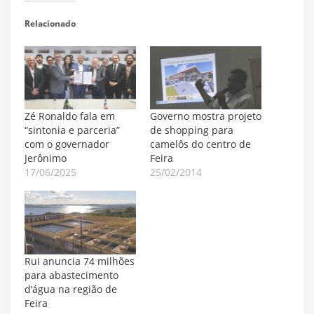
Relacionado
Zé Ronaldo fala em
Governo mostra projeto
“sintonia e parceria”
de shopping para
com o governador
camelôs do centro de
Jerônimo
Feira
17/06/2025
25/02/2014
Rui anuncia 74 milhões
para abastecimento
d’água na região de
Feira