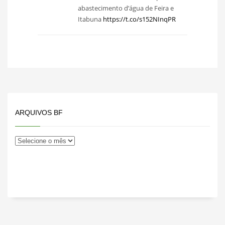
abastecimento d’água de Feira e
Itabuna
https://t.co/s152NInqPR
ARQUIVOS BF