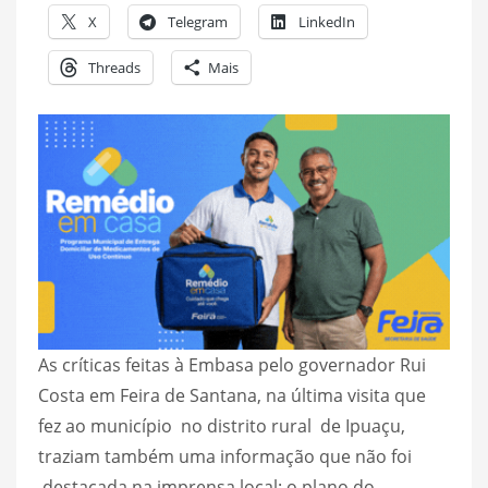
X
Telegram
LinkedIn
Threads
Mais
As críticas feitas à Embasa pelo governador Rui
Costa em Feira de Santana, na última visita que
fez ao município no distrito rural de Ipuaçu,
traziam também uma informação que não foi
destacada na imprensa local: o plano do