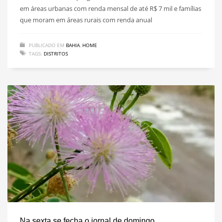
em áreas urbanas com renda mensal de até R$ 7 mil e famílias
que moram em áreas rurais com renda anual
PUBLICADO EM
BAHIA
,
HOME
TAGS:
DISTRITOS
Na sexta se fecha o jornal de domingo