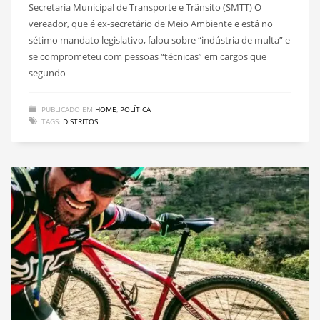
Secretaria Municipal de Transporte e Trânsito (SMTT) O
vereador, que é ex-secretário de Meio Ambiente e está no
sétimo mandato legislativo, falou sobre “indústria de multa” e
se comprometeu com pessoas “técnicas” em cargos que
segundo
PUBLICADO EM
HOME
,
POLÍTICA
TAGS:
DISTRITOS