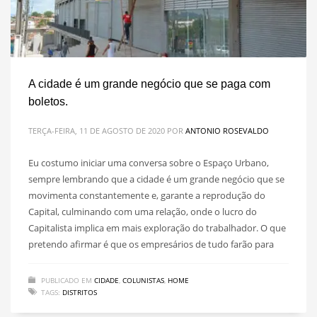
A cidade é um grande negócio que se paga com
boletos.
TERÇA-FEIRA, 11 DE AGOSTO DE 2020
POR
ANTONIO ROSEVALDO
Eu costumo iniciar uma conversa sobre o Espaço Urbano,
sempre lembrando que a cidade é um grande negócio que se
movimenta constantemente e, garante a reprodução do
Capital, culminando com uma relação, onde o lucro do
Capitalista implica em mais exploração do trabalhador. O que
pretendo afirmar é que os empresários de tudo farão para
PUBLICADO EM
CIDADE
,
COLUNISTAS
,
HOME
TAGS:
DISTRITOS