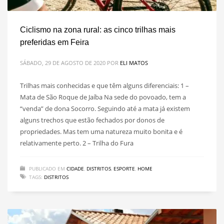
Ciclismo na zona rural: as cinco trilhas mais
preferidas em Feira
SÁBADO, 29 DE AGOSTO DE 2020
POR
ELI MATOS
Trilhas mais conhecidas e que têm alguns diferenciais: 1 –
Mata de São Roque de Jaíba Na sede do povoado, tem a
“venda” de dona Socorro. Seguindo até a mata já existem
alguns trechos que estão fechados por donos de
propriedades. Mas tem uma natureza muito bonita e é
relativamente perto. 2 – Trilha do Fura
PUBLICADO EM
CIDADE
,
DISTRITOS
,
ESPORTE
,
HOME
TAGS:
DISTRITOS