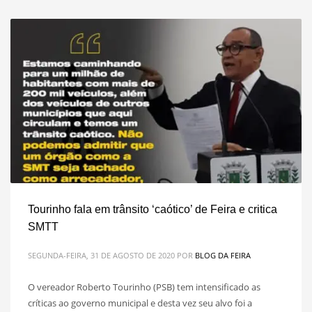
Tourinho fala em trânsito ‘caótico’ de Feira e critica
SMTT
SEGUNDA-FEIRA, 31 DE AGOSTO DE 2020
POR
BLOG DA FEIRA
O vereador Roberto Tourinho (PSB) tem intensificado as
críticas ao governo municipal e desta vez seu alvo foi a