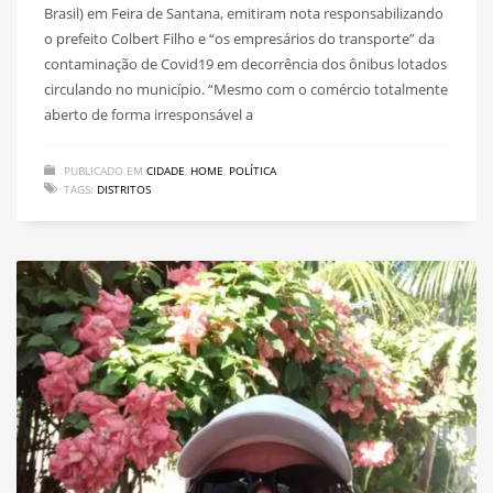
Brasil) em Feira de Santana, emitiram nota responsabilizando
o prefeito Colbert Filho e “os empresários do transporte” da
contaminação de Covid19 em decorrência dos ônibus lotados
circulando no município. “Mesmo com o comércio totalmente
aberto de forma irresponsável a
PUBLICADO EM
CIDADE
,
HOME
,
POLÍTICA
TAGS:
DISTRITOS