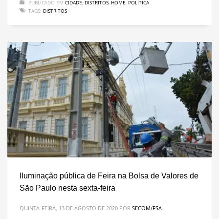
PUBLICADO EM
CIDADE
,
DISTRITOS
,
HOME
,
POLÍTICA
TAGS:
DISTRITOS
Iluminação pública de Feira na Bolsa de Valores de
São Paulo nesta sexta-feira
QUINTA-FEIRA, 13 DE AGOSTO DE 2020
POR
SECOM/FSA