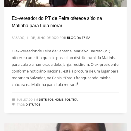
Ex-vereador do PT de Feira oferece sítio na
Matinha para Lula morar
SÁBADO, 11 DE JULHO DE 2020
POR
BLOG DA FEIRA
O ex-vereador de Feira de Santana, Marialvo Barreto (PT)
ofereceu um sítio que ele possui no distrito rural da Matinha
para Lula e a namorada dele, Janja, residirem. O ex-presidente,
conforme noticiário nacional, está à procura de um lugar para
morar em Salvador, na Bahia. “Estou franqueando minha
chácara na Matinha para Lula morar. É
PUBLICADO EM
DISTRITOS
,
HOME
,
POLÍTICA
TAGS:
DISTRITOS