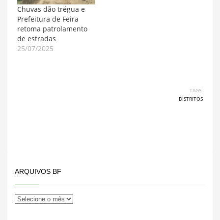
Chuvas dão trégua e
Prefeitura de Feira
retoma patrolamento
de estradas
25/07/2025
TAGS:
DISTRITOS
ARQUIVOS BF