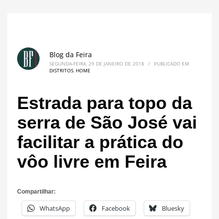
Blog da Feira
SEGUNDA-FEIRA, 29 DE JANEIRO DE 2018
/
PUBLICADO EM
DISTRITOS
,
HOME
Estrada para topo da
serra de São José vai
facilitar a prática do
vôo livre em Feira
Compartilhar:
WhatsApp
Facebook
Bluesky