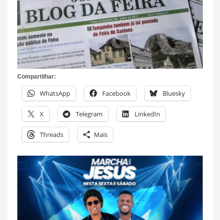
Compartilhar:
WhatsApp
Facebook
Bluesky
X
Telegram
LinkedIn
Threads
Mais