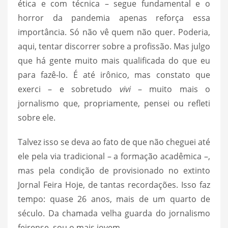
ética e com técnica – segue fundamental e o
horror da pandemia apenas reforça essa
importância. Só não vê quem não quer. Poderia,
aqui, tentar discorrer sobre a profissão. Mas julgo
que há gente muito mais qualificada do que eu
para fazê-lo. É até irônico, mas constato que
exerci – e sobretudo
vivi
– muito mais o
jornalismo que, propriamente, pensei ou refleti
sobre ele.
Talvez isso se deva ao fato de que não cheguei até
ele pela via tradicional – a formação acadêmica –,
mas pela condição de provisionado no extinto
Jornal Feira Hoje, de tantas recordações. Isso faz
tempo: quase 26 anos, mais de um quarto de
século. Da chamada velha guarda do jornalismo
feirense, sou o mais jovem.