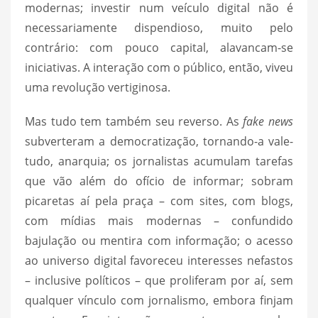
modernas; investir num veículo digital não é
necessariamente dispendioso, muito pelo
contrário: com pouco capital, alavancam-se
iniciativas. A interação com o público, então, viveu
uma revolução vertiginosa.
Mas tudo tem também seu reverso. As
fake news
subverteram a democratização, tornando-a vale-
tudo, anarquia; os jornalistas acumulam tarefas
que vão além do ofício de informar; sobram
picaretas aí pela praça – com sites, com blogs,
com mídias mais modernas – confundido
bajulação ou mentira com informação; o acesso
ao universo digital favoreceu interesses nefastos
– inclusive políticos – que proliferam por aí, sem
qualquer vínculo com jornalismo, embora finjam