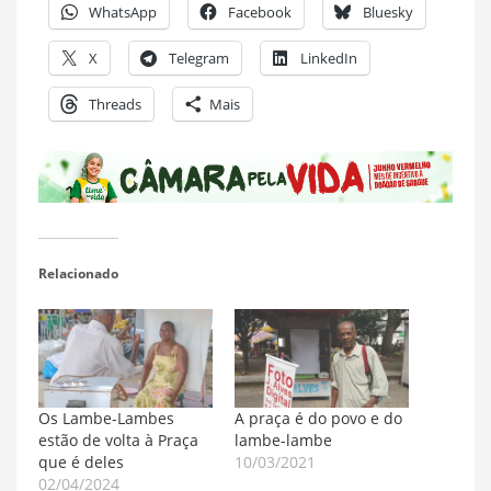
WhatsApp
Facebook
Bluesky
X
Telegram
LinkedIn
Threads
Mais
Relacionado
Os Lambe-Lambes
A praça é do povo e do
estão de volta à Praça
lambe-lambe
que é deles
10/03/2021
02/04/2024