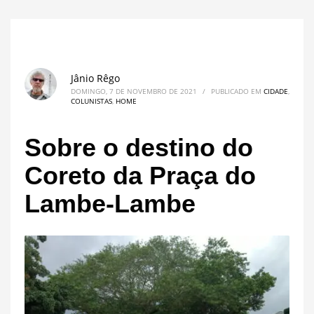
Jânio Rêgo
DOMINGO, 7 DE NOVEMBRO DE 2021
/
PUBLICADO EM
CIDADE
,
COLUNISTAS
,
HOME
Sobre o destino do
Coreto da Praça do
Lambe-Lambe