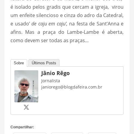
é isolado pelos gradis que cercam a igreja, virou
um enfeite silencioso e cinza do adro da Catedral,
e usado’
de caju em caju’,
na festa de Sant’Anna e
afins. Mas a praça do Lambe-Lambe é aberta,
como devem ser todas as praças…
Sobre
Últimos Posts
Jânio Rêgo
Jornalista
janiorego@blogdafeira.com.br
Compartilhar: