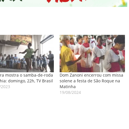
ira mostra o samba-de-roda
Dom Zanoni encerrou com missa
hia: domingo, 22h, TV Brasil
solene a festa de São Roque na
/2023
Matinha
19/08/2024