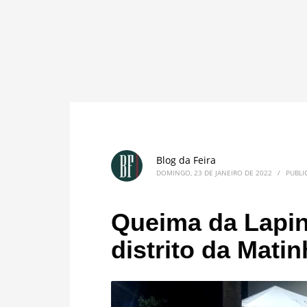
Blog da Feira
DOMINGO, 23 DE JANEIRO DE 2022
/
PUBL
Queima da Lapin
distrito da Mati