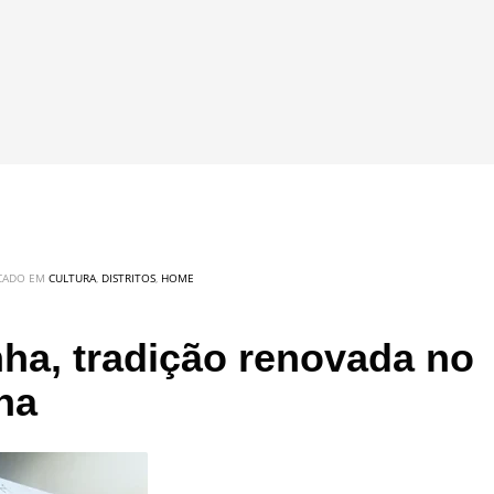
ICADO EM
CULTURA
,
DISTRITOS
,
HOME
ha, tradição renovada no
nha