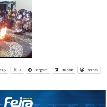
esky
X
Telegram
LinkedIn
Threads