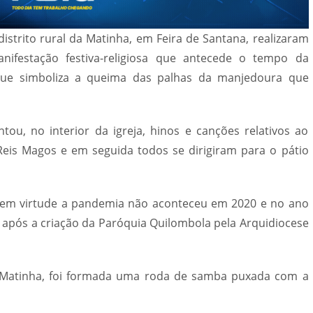
distrito rural da Matinha, em Feira de Santana, realizaram
ifestação festiva-religiosa que antecede o tempo da
ue simboliza a queima das palhas da manjedoura que
ou, no interior da igreja, hinos e canções relativos ao
 Reis Magos e em seguida todos se dirigiram para o pátio
, em virtude a pandemia não aconteceu em 2020 e no ano
 após a criação da Paróquia Quilombola pela Arquidiocese
 Matinha, foi formada uma roda de samba puxada com a