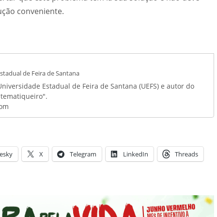
ução conveniente.
stadual de Feira de Santana
niversidade Estadual de Feira de Santana (UEFS) e autor do
tematiqueiro".
com
esky
X
Telegram
LinkedIn
Threads