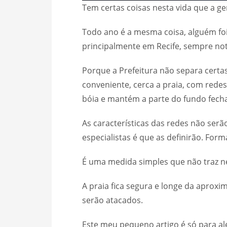
Tem certas coisas nesta vida que a ge
Todo ano é a mesma coisa, alguém fo
principalmente em Recife, sempre no
Porque a Prefeitura não separa certas
conveniente, cerca a praia, com redes
bóia e mantém a parte do fundo fech
As características das redes não serã
especialistas é que as definirão. Form
É uma medida simples que não traz
A praia fica segura e longe da aproxi
serão atacados.
Este meu pequeno artigo é só para al