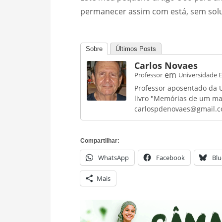
permanecer assim com está, sem sol
Sobre
Últimos Posts
Carlos Novaes
em
Professor
Universidade E
Professor aposentado da U
livro "Memórias de um ma
carlospdenovaes@gmail.
Compartilhar:
WhatsApp
Facebook
Blu
Mais