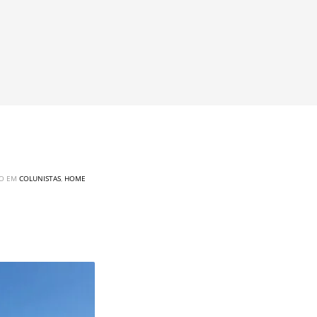
DO EM
COLUNISTAS
,
HOME