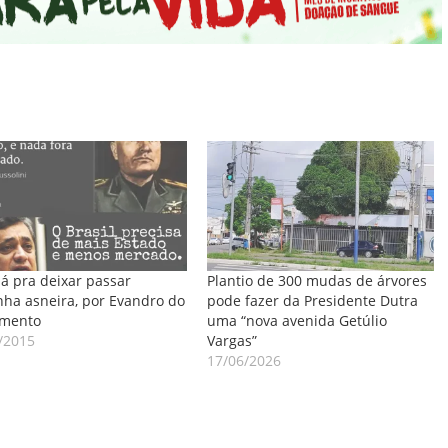
á pra deixar passar
Plantio de 300 mudas de árvores
ha asneira, por Evandro do
pode fazer da Presidente Dutra
imento
uma “nova avenida Getúlio
/2015
Vargas”
17/06/2026