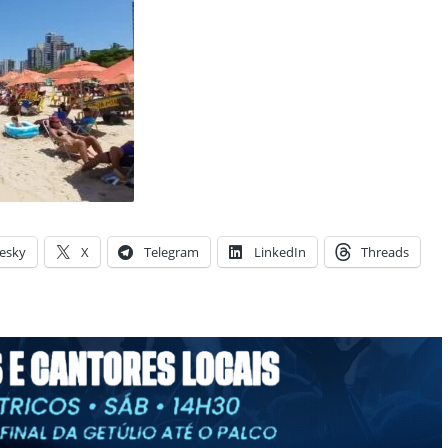
esky
X
Telegram
LinkedIn
Threads