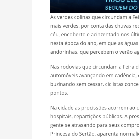
As verdes colinas que circundam a F
mais verdes, por conta das chuvas re
céu, encoberto e acinzentado nos últi
nesta época do ano, em que as águas 
andorinhas, que percebem o verão ago
Nas rodovias que circundam a Feira de
automóveis avançando em cadência, ca
buzinando sem cessar, ciclistas conc
pontos.
Na cidade as procissões acorrem ao ce
hospitais, repartições públicas. A p
gente se atrasando para seus comprom
Princesa do Sertão, aparenta normali