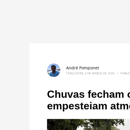
André Pomponet
TERÇA-FEIRA, 3 DE MARÇO DE 2026
/
PUBLI
Chuvas fecham o
empesteiam atm