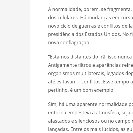
A normalidade, porém, se fragmenta, e
dos celulares. Há mudanças em curso
novo ciclo de guerras e conflitos def
presidência dos Estados Unidos. No fi
nova conflagração.
“Estamos distantes do Irã, isso nunca 
Antigamente filtros e aparências ref
organismos multilaterais, legados de
até evitavam – conflitos. Esse tempo
pertinho, é um bom exemplo.
Sim, há uma aparente normalidade por 
entorna empesteia a atmosfera, seja n
afastados e silenciosos ou no campo q
lançadas. Entre os mais lúcidos, as 