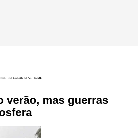
CADO EM
COLUNISTAS
,
HOME
 verão, mas guerras
osfera