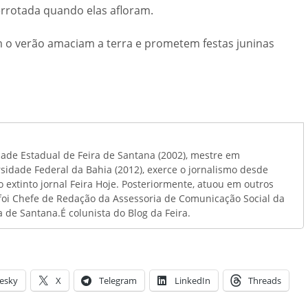
errotada quando elas afloram.
o verão amaciam a terra e prometem festas juninas
ade Estadual de Feira de Santana (2002), mestre em
sidade Federal da Bahia (2012), exerce o jornalismo desde
 extinto jornal Feira Hoje. Posteriormente, atuou em outros
foi Chefe de Redação da Assessoria de Comunicação Social da
 de Santana.É colunista do Blog da Feira.
esky
X
Telegram
LinkedIn
Threads