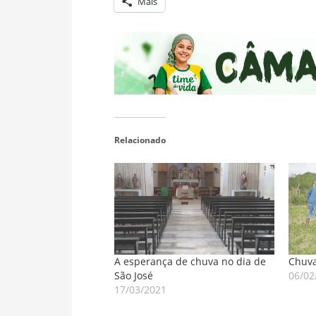
Mais
Relacionado
A esperança de chuva no dia de
Chuva
São José
06/02
17/03/2021