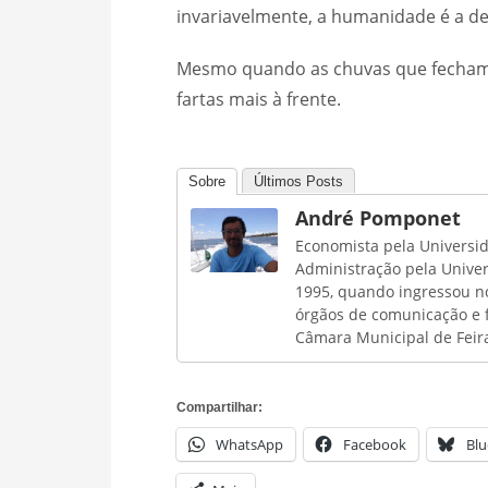
invariavelmente, a humanidade é a d
Mesmo quando as chuvas que fecham 
fartas mais à frente.
Sobre
Últimos Posts
André Pomponet
Economista pela Universid
Administração pela Univer
1995, quando ingressou no
órgãos de comunicação e 
Câmara Municipal de Feira
Compartilhar:
WhatsApp
Facebook
Blu