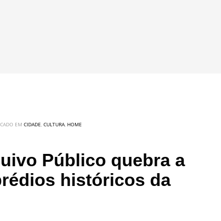
ICADO EM
CIDADE
,
CULTURA
,
HOME
uivo Público quebra a
rédios históricos da