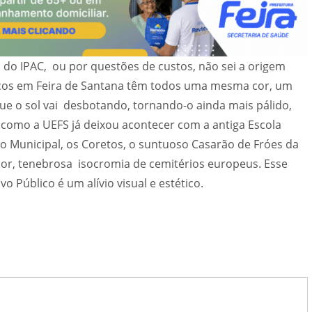
o do IPAC, ou por questões de custos, não sei a origem
icos em Feira de Santana têm todos uma mesma cor, um
ue o sol vai desbotando, tornando-o ainda mais pálido,
 como a UEFS já deixou acontecer com a antiga Escola
o Municipal, os Coretos, o suntuoso Casarão de Fróes da
r, tenebrosa isocromia de cemitérios europeus. Esse
 Público é um alívio visual e estético.