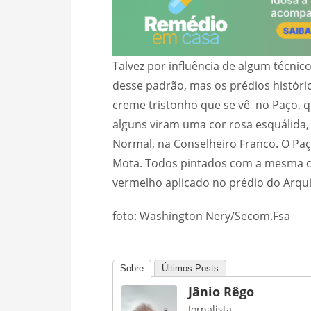
Talvez por influência de algum técnic
desse padrão, mas os prédios histór
creme tristonho que se vê no Paço, q
alguns viram uma cor rosa esquálida,
Normal, na Conselheiro Franco. O Paç
Mota. Todos pintados com a mesma co
vermelho aplicado no prédio do Arquivo
foto: Washington Nery/Secom.Fsa
Sobre
Últimos Posts
Jânio Rêgo
Jornalista