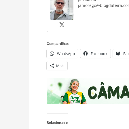
janiorego@blogdafeira.co
Compartilhar:
WhatsApp
Facebook
Blu
Mais
Relacionado