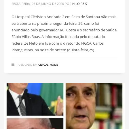
SEXTA-FEIRA, 26 DE JUNHO DE 2020
POR
NILO REIS
O Hospital Clériston Andrade 2 em Feira de Santana não mais
será aberto na próxima segunda-feira, 29, como foi
anunciado pelo governador Rui Costa e o secretário de Saúde,
Fábio Villas Boas. A informação foi dada pelo deputado
federal Zé Neto em live com o diretor do HGCA, Carlos
Pitangueiras, na noite de ontem (quinta-feira,25).
PUBLICADO EM
CIDADE
,
HOME