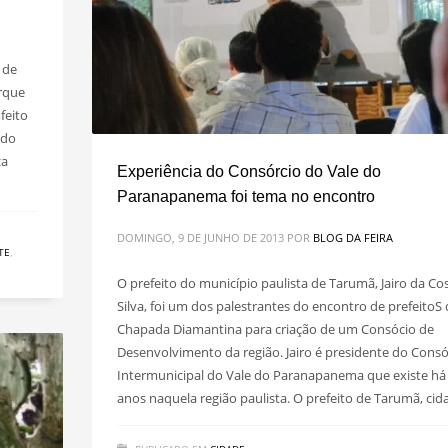
 de
arque
feito
 do
za
Experiência do Consórcio do Vale do
Paranapanema foi tema no encontro
DOMINGO, 9 DE JUNHO DE 2013
POR
BLOG DA FEIRA
TE
,
O prefeito do município paulista de Tarumã, Jairo da Co
Silva, foi um dos palestrantes do encontro de prefeitoS
Chapada Diamantina para criação de um Consócio de
Desenvolvimento da região. Jairo é presidente do Consó
Intermunicipal do Vale do Paranapanema que existe há
anos naquela região paulista. O prefeito de Tarumã, cid