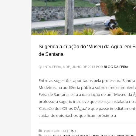
Sugerida a criação do ‘Museu da Água’ em F
de Santana
QUINTA-FEIRA, 6 DE JUNHO DE 2013
POR
BLOG DA FEIRA
Entre as sugestões apontadas pela professora Sandra
Medeiros, na audiência pública sobre o meio ambient
Feira de Santana, está a da criação de um ‘Museu da Á
professora sugeriu inclusive que ele seja instalado no 
‘Casarão dos Olhos D’Água’ e que passe imediatament
cuidar de dois riachos que ficam próximo a
PUBLICADO EM
CIDADE