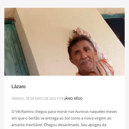
Lázaro
SÁBADO, 28 DE MAIO DE 2022
POR
JÂNIO RÊGO
O Véi Ramiro chegou para morar nas Auroras naqueles meses
em que o Sertão se entrega ao Sol como a noiva virgem ao
amante inevitável. Chegou desanimado. Seu apogeu da