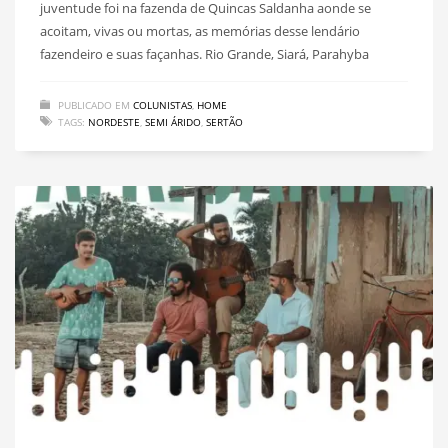
juventude foi na fazenda de Quincas Saldanha aonde se
acoitam, vivas ou mortas, as memórias desse lendário
fazendeiro e suas façanhas. Rio Grande, Siará, Parahyba
PUBLICADO EM
COLUNISTAS
,
HOME
TAGS:
NORDESTE
,
SEMI ÁRIDO
,
SERTÃO