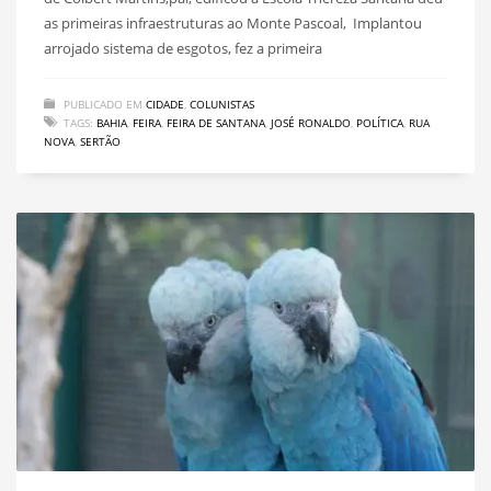
as primeiras infraestruturas ao Monte Pascoal, Implantou
arrojado sistema de esgotos, fez a primeira
PUBLICADO EM
CIDADE
,
COLUNISTAS
TAGS:
BAHIA
,
FEIRA
,
FEIRA DE SANTANA
,
JOSÉ RONALDO
,
POLÍTICA
,
RUA
NOVA
,
SERTÃO