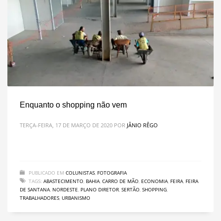
Enquanto o shopping não vem
TERÇA-FEIRA, 17 DE MARÇO DE 2020
POR
JÂNIO RÊGO
PUBLICADO EM
COLUNISTAS
,
FOTOGRAFIA
TAGS:
ABASTECIMENTO
,
BAHIA
,
CARRO DE MÃO
,
ECONOMIA
,
FEIRA
,
FEIRA
DE SANTANA
,
NORDESTE
,
PLANO DIRETOR
,
SERTÃO
,
SHOPPING
,
TRABALHADORES
,
URBANISMO