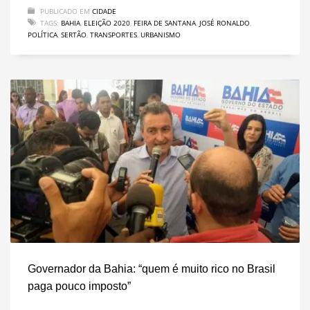
PUBLICADO EM
CIDADE
TAGS:
BAHIA
,
ELEIÇÃO 2020
,
FEIRA DE SANTANA
,
JOSÉ RONALDO
,
POLÍTICA
,
SERTÃO
,
TRANSPORTES
,
URBANISMO
Governador da Bahia: “quem é muito rico no Brasil
paga pouco imposto”