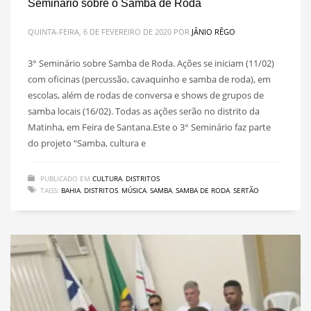
Seminário sobre o Samba de Roda
QUINTA-FEIRA, 6 DE FEVEREIRO DE 2020
POR
JÂNIO RÊGO
3° Seminário sobre Samba de Roda. Ações se iniciam (11/02)
com oficinas (percussão, cavaquinho e samba de roda), em
escolas, além de rodas de conversa e shows de grupos de
samba locais (16/02). Todas as ações serão no distrito da
Matinha, em Feira de Santana.Este o 3° Seminário faz parte
do projeto “Samba, cultura e
PUBLICADO EM
CULTURA
,
DISTRITOS
TAGS:
BAHIA
,
DISTRITOS
,
MÚSICA
,
SAMBA
,
SAMBA DE RODA
,
SERTÃO