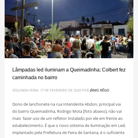
Lâmpadas led iluminam a Queimadinha; Colbert fez
caminhada no bairro
SEGUNDA-FEIRA, 17 DE FEVEREIRO DE 2020
POR
JÂNIO RÊGO
Dono de lanchonete na rua Intendente Abdon, principal via
do bairro Queimadinha, Rodrigo Mota [foto abaixo], não vai
mais fazer uso de um refletor instalado por ele em frente ao
estabelecimento. É que o novo sistema de iluminação em Led,
implantado pela Prefeitura de Feira de Santana, é o suficiente