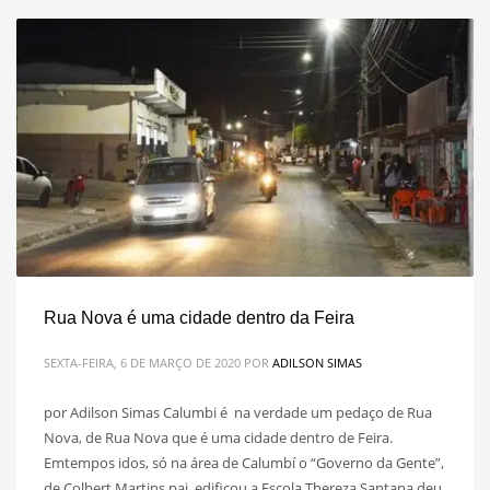
Rua Nova é uma cidade dentro da Feira
SEXTA-FEIRA, 6 DE MARÇO DE 2020
POR
ADILSON SIMAS
por Adilson Simas Calumbi é na verdade um pedaço de Rua
Nova, de Rua Nova que é uma cidade dentro de Feira.
Emtempos idos, só na área de Calumbí o “Governo da Gente”,
de Colbert Martins,pai, edificou a Escola Thereza Santana deu