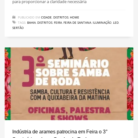
para proporcionar a claridade necessária
PUBLICADO EM
CIDADE
,
DISTRITOS
,
HOME
TAGS:
BAHIA
,
DISTRITOS
,
FEIRA
,
FEIRA DE SANTANA
,
ILUMINAÇÃO
,
LED
,
SERTÃO
Indústria de arames patrocina em Feira o 3°