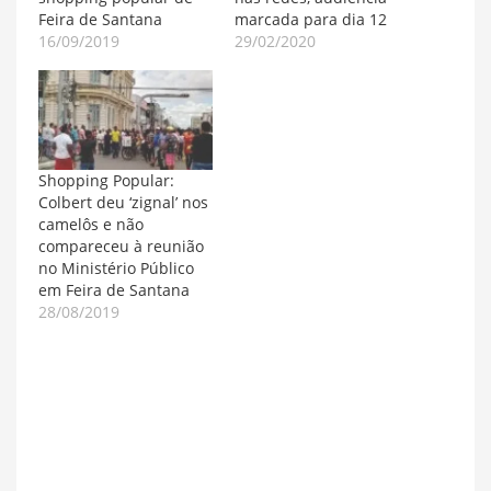
Feira de Santana
marcada para dia 12
16/09/2019
29/02/2020
Shopping Popular:
Colbert deu ‘zignal’ nos
camelôs e não
compareceu à reunião
no Ministério Público
em Feira de Santana
28/08/2019