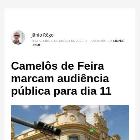
Jânio Rêgo
SEXTA-FEIRA, 6 DE MARÇO DE 2020
/
PUBLICADO EM
CIDADE
,
HOME
Camelôs de Feira
marcam audiência
pública para dia 11