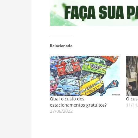
Relacionado
Qual o custo dos
O cus
estacionamentos gratuitos?
11/11
27/06/2022