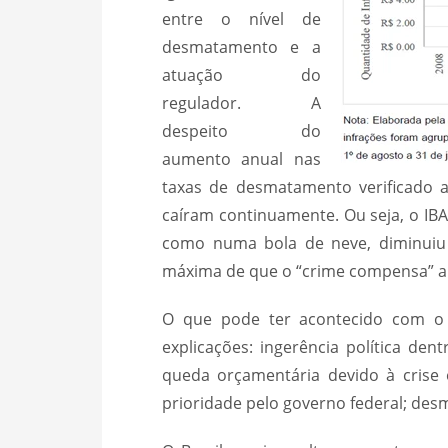
entre o nível de
desmatamento e a
atuação do
regulador. A
despeito do
aumento anual nas
taxas de desmatamento verificado a
caíram continuamente. Ou seja, o IB
como numa bola de neve, diminuiu 
máxima de que o “crime compensa” ai
O que pode ter acontecido com o 
explicações: ingerência política den
queda orçamentária devido à cris
prioridade pelo governo federal; des