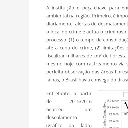
A instituição é peça-chave para e
ambiental na região. Primeiro, é impo
diariamente, alertas de desmatamento
o local do crime e autua o criminoso
processo: (1) o tempo de consolida
até a cena do crime, (2) limitaçõe
fiscalizar milhares de km² de flores
mesmo hoje com rastreamento via sa
perfeita observação das áreas flor
falhas, o Brasil havia conseguido dr
Entretanto, a partir
de 2015/2016
ocorreu um
descolamento
(gráfico ao lado)