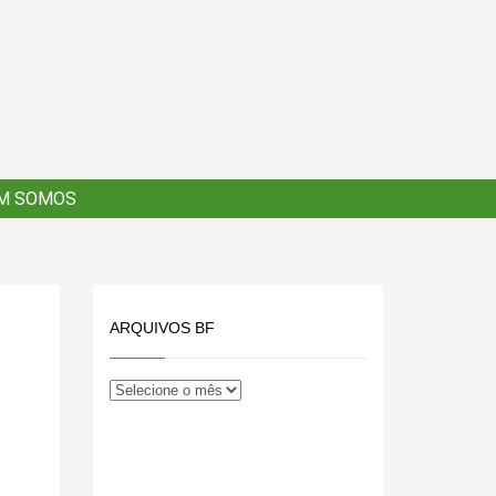
×
M SOMOS
M SOMOS
ARQUIVOS BF