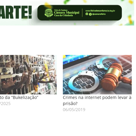
to da “Bukelização”
Crimes na internet podem levar à
/2025
prisão?
06/05/2019