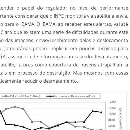
ntender o papel do regulador no nível de performance
rtante considerar que o INPE monitora via satélite e envia,
 para o IBAMA. O IBAMA, ao receber estes alertas, vai até
. Claro que existem uma série de dificuldades durante este
ção das imagens, envio/recebimento delas e deslocamento
s orçamentárias podem implicar em poucos técnicos para
ta, (3) assimetria de informação: no caso do desmatamento,
télite, fatores como cobertura de nuvens atrapalham a
estais em processo de destruição. Mas mesmos com essas
asticamente reduzir o desmatamento.