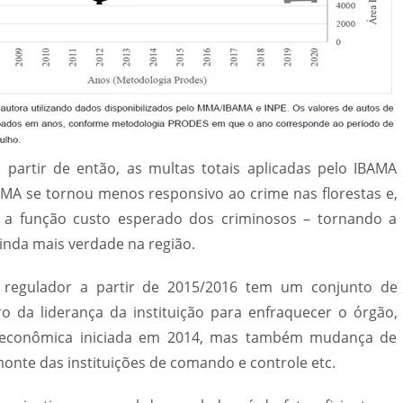
 partir de então, as multas totais aplicadas pelo IBAMA
AMA se tornou menos responsivo ao crime nas florestas e,
a função custo esperado dos criminosos – tornando a
nda mais verdade na região.
regulador a partir de 2015/2016 tem um conjunto de
tro da liderança da instituição para enfraquecer o órgão,
e econômica iniciada em 2014, mas também mudança de
monte das instituições de comando e controle etc.