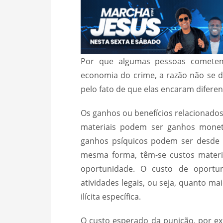
Por que algumas pessoas cometem
economia do crime, a razão não se 
pelo fato de que elas encaram diferen
Os ganhos ou benefícios relacionados
materiais podem ser ganhos monetá
ganhos psíquicos podem ser desde p
mesma forma, têm-se custos materia
oportunidade. O custo de oportun
atividades legais, ou seja, quanto ma
ilícita específica.
O custo esperado da punição, por ex