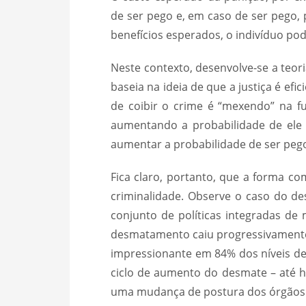
de ser pego e, em caso de ser pego,
benefícios esperados, o indivíduo pode
Neste contexto, desenvolve-se a teoria
baseia na ideia de que a justiça é efi
de coibir o crime é “mexendo” na f
aumentando a probabilidade de ele
aumentar a probabilidade de ser pego,
Fica claro, portanto, que a forma co
criminalidade. Observe o caso do d
conjunto de políticas integradas de
desmatamento caiu progressivamente 
impressionante em 84% dos níveis de 
ciclo de aumento do desmate – até ho
uma mudança de postura dos órgãos d