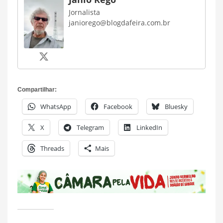
Jornalista
janiorego@blogdafeira.com.br
Compartilhar:
WhatsApp
Facebook
Bluesky
X
Telegram
LinkedIn
Threads
Mais