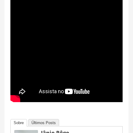
Sobre
Últimos Posts
Jânio Rêgo