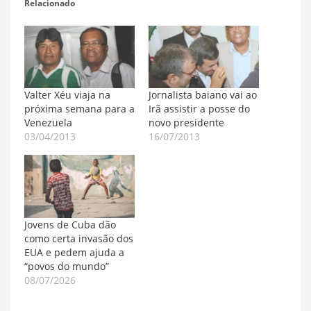
Relacionado
Valter Xéu viaja na
Jornalista baiano vai ao
próxima semana para a
Irã assistir a posse do
Venezuela
novo presidente
03/04/2013
16/07/2013
Jovens de Cuba dão
como certa invasão dos
EUA e pedem ajuda a
“povos do mundo”
08/07/2026