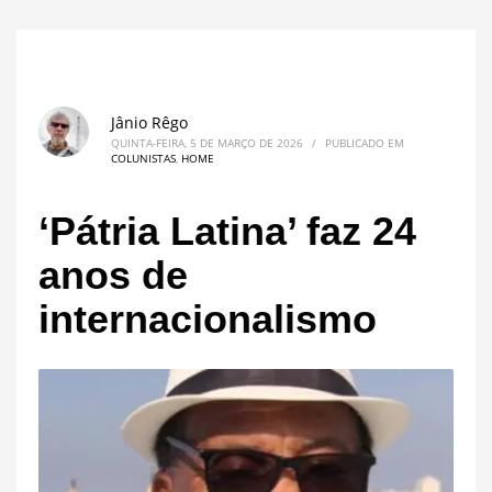
Jânio Rêgo
QUINTA-FEIRA, 5 DE MARÇO DE 2026
/
PUBLICADO EM
COLUNISTAS
,
HOME
‘Pátria Latina’ faz 24
anos de
internacionalismo