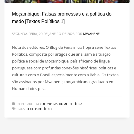
Moçambique: Falsas promessas e a política do
medo [Textos Polítikos 1]
SEGUNDA-FEIRA, 20 DE JANEIRO DE 2025
POR
MWANENE
Nota dos editores: O Blog da Feira inicia hoje a série Textos
Polítikos, composta por artigos que analisam a situação
política e social de Moçambique, país africano de língua
portuguesa com profundas conexões históricas, políticas e
culturais com o Brasil, especialmente com a Bahia. Os textos
são assinados por Mwanene, moçambicano graduado em
Humanidades pela
PUBLICADO EM
COLUNISTAS
,
HOME
,
POLÍTICA
TAGS:
TEXTOS POLÍTIKOS