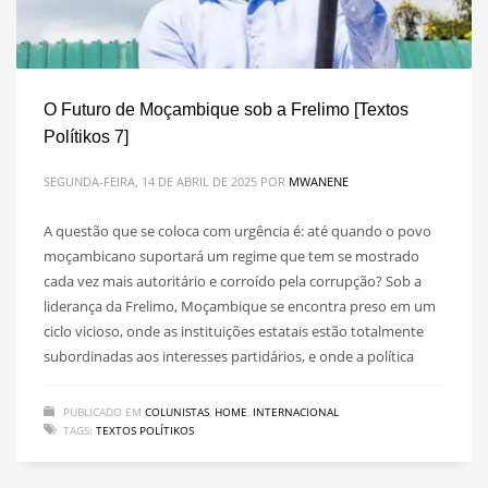
O Futuro de Moçambique sob a Frelimo [Textos
Polítikos 7]
SEGUNDA-FEIRA, 14 DE ABRIL DE 2025
POR
MWANENE
A questão que se coloca com urgência é: até quando o povo
moçambicano suportará um regime que tem se mostrado
cada vez mais autoritário e corroído pela corrupção? Sob a
liderança da Frelimo, Moçambique se encontra preso em um
ciclo vicioso, onde as instituições estatais estão totalmente
subordinadas aos interesses partidários, e onde a política
PUBLICADO EM
COLUNISTAS
,
HOME
,
INTERNACIONAL
TAGS:
TEXTOS POLÍTIKOS