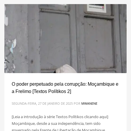
O poder perpetuado pela corrupção: Moçambique e
a Frelimo [Textos Polítikos 2]
SEGUNDA-FEIRA, 27 DE JANEIRO DE 2025
POR
MWANENE
[Leia a introdução à série Textos Polítikos clicando aqui]
Moçambique, desde a sua independência, tem sido
governado pela Frente de Libertação de Moçambique