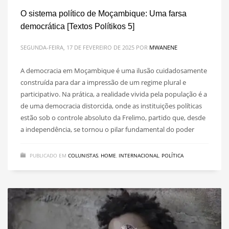
O sistema político de Moçambique: Uma farsa
democrática [Textos Polítikos 5]
SEGUNDA-FEIRA, 17 DE FEVEREIRO DE 2025
POR
MWANENE
A democracia em Moçambique é uma ilusão cuidadosamente
construída para dar a impressão de um regime plural e
participativo. Na prática, a realidade vivida pela população é a
de uma democracia distorcida, onde as instituições políticas
estão sob o controle absoluto da Frelimo, partido que, desde
a independência, se tornou o pilar fundamental do poder
PUBLICADO EM
COLUNISTAS
,
HOME
,
INTERNACIONAL
,
POLÍTICA