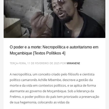
O poder e a morte: Necropolítica e autoritarismo em
Moçambique [Textos Polítikos 4]
TERÇA-FEIRA, 11 DE FEVEREIRO DE 2025
POR
MWANENE
A necropolítica, um conceito criado pelo filósofo e cientista
político camaronês Achille Mbembe, descreve a gestão da
morte e da vida em contextos políticos, e se aplica de forma
alarmante ao governo de Moçambique. Sob a liderança da
Frelimo, o poder político do país tem priorizado a preservação
de sua hegemonia, colocando as vidas da