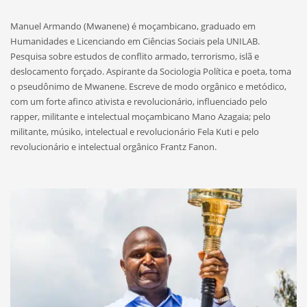
Manuel Armando (Mwanene) é moçambicano, graduado em
Humanidades e Licenciando em Ciências Sociais pela UNILAB.
Pesquisa sobre estudos de conflito armado, terrorismo, islã e
deslocamento forçado. Aspirante da Sociologia Política e poeta, toma
o pseudônimo de Mwanene. Escreve de modo orgânico e metódico,
com um forte afinco ativista e revolucionário, influenciado pelo
rapper, militante e intelectual moçambicano Mano Azagaia; pelo
militante, músiko, intelectual e revolucionário Fela Kuti e pelo
revolucionário e intelectual orgânico Frantz Fanon.