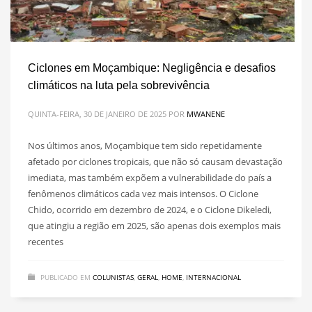
Ciclones em Moçambique: Negligência e desafios
climáticos na luta pela sobrevivência
QUINTA-FEIRA, 30 DE JANEIRO DE 2025
POR
MWANENE
Nos últimos anos, Moçambique tem sido repetidamente
afetado por ciclones tropicais, que não só causam devastação
imediata, mas também expõem a vulnerabilidade do país a
fenômenos climáticos cada vez mais intensos. O Ciclone
Chido, ocorrido em dezembro de 2024, e o Ciclone Dikeledi,
que atingiu a região em 2025, são apenas dois exemplos mais
recentes
PUBLICADO EM
COLUNISTAS
,
GERAL
,
HOME
,
INTERNACIONAL