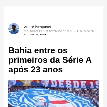
André Pomponet
SEGUNDA-FEIRA, 9 DE DEZEMBRO DE 2024
/
PUBLICADO EM
COLUNISTAS
,
HOME
Bahia entre os
primeiros da Série A
após 23 anos