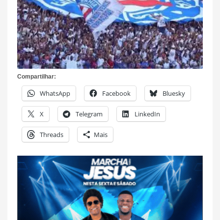
Compartilhar:
WhatsApp
Facebook
Bluesky
X
Telegram
LinkedIn
Threads
Mais