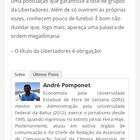
uma pontuação que garantisse a fase de grupos
da Libertadores. Além de só ouvirem as próprias
vozes, conhecem pouco de futebol. É bom não
duvidar que, logo mais, apareça uma palavra de
ordem megalômana:
– O título da Libertadores é obrigação!
Sobre
Últimos Posts
André Pomponet
Economista pela Universidade
Estadual de Feira de Santana (2002),
mestre em Administração pela Universidade
Federal da Bahia (2012), exerce o jornalismo desde
1995, quando ingressou no extinto jornal Feira Hoje.
Posteriormente, atuou em outros órgãos de
comunicação e foi Chefe de Redação da Assessoria
de Comunicação Social da Câmara Municipal de