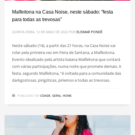
Malfeitona na Casa Noise, neste sábado: “festa
para todas as trevosas”
QUINTA-FEIRA, 12 DE MAIO DE 2022
POR
ELISMAR PONDÉ
Neste sábado (14), a partir das 21 horas, na Casa Noise vai
rolar pela primeira vez em Feira de Santana, a Malfestona.
Evento idealizado pela artista baiana Malfeitona que contará
com várias participações, numa noite que promete demais. A
festa, segundo Malfeitona, “é voltada para a comunidade das
darkgostosas, pirigóticas, piriemos e todas as trevosas,
PUBLICADO EM
CIDADE
,
GERAL
,
HOME