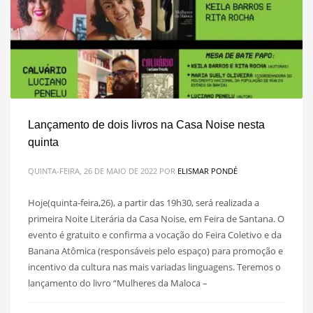
Lançamento de dois livros na Casa Noise nesta
quinta
QUINTA-FEIRA, 26 DE MAIO DE 2022
POR
ELISMAR PONDÉ
Hoje(quinta-feira,26), a partir das 19h30, será realizada a
primeira Noite Literária da Casa Noise, em Feira de Santana. O
evento é gratuito e confirma a vocação do Feira Coletivo e da
Banana Atômica (responsáveis pelo espaço) para promoção e
incentivo da cultura nas mais variadas linguagens. Teremos o
lançamento do livro “Mulheres da Maloca –