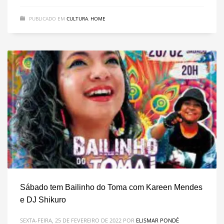
PUBLICADO EM
CULTURA
,
HOME
Sábado tem Bailinho do Toma com Kareen Mendes
e DJ Shikuro
SEXTA-FEIRA, 25 DE FEVEREIRO DE 2022
POR
ELISMAR PONDÉ