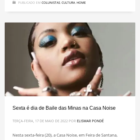
PUBLICADO EM
COLUNISTAS
,
CULTURA
,
HOME
Sexta é dia de Baile das Minas na Casa Noise
TERÇA-FEIRA, 17 DE MAIO DE 2022
POR
ELISMAR PONDÉ
Nesta sexta-feira (20), a Casa Noise, em Feira de Santana,