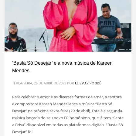
‘Basta Só Desejar’ é a nova música de Kareen
Mendes
TERÇA-FEIRA, 26 DE ABRIL DE 2022
POR
ELISMAR PONDÉ
Para celebrar o amor e as diversas formas de amar, a cantora
e compositora Kareen Mendes lança a música “Basta Só
Desejar” na próxima sexta-feira (29 de abril). Esta é a segunda
música lançada do seu novo EP homônimo, que já tem “Sente
a Brisa” disponível em todas as plataformas digitais. “Basta Só
Desejar” foi