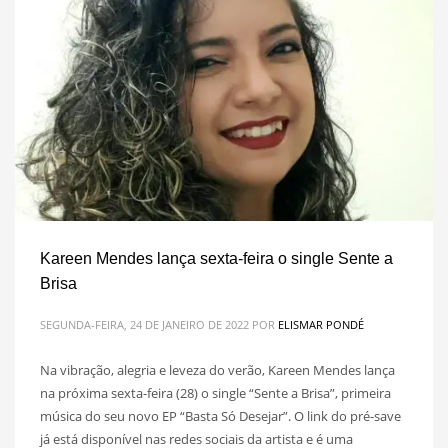
Kareen Mendes lança sexta-feira o single Sente a
Brisa
SEGUNDA-FEIRA, 24 DE JANEIRO DE 2022
POR
ELISMAR PONDÉ
Na vibração, alegria e leveza do verão, Kareen Mendes lança
na próxima sexta-feira (28) o single “Sente a Brisa”, primeira
música do seu novo EP “Basta Só Desejar”. O link do pré-save
já está disponível nas redes sociais da artista e é uma