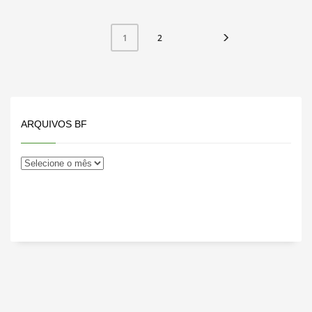
2
1
ARQUIVOS BF