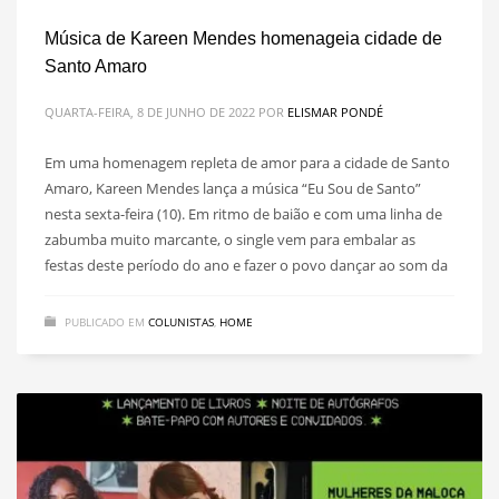
Música de Kareen Mendes homenageia cidade de
Santo Amaro
QUARTA-FEIRA, 8 DE JUNHO DE 2022
POR
ELISMAR PONDÉ
Em uma homenagem repleta de amor para a cidade de Santo
Amaro, Kareen Mendes lança a música “Eu Sou de Santo”
nesta sexta-feira (10). Em ritmo de baião e com uma linha de
zabumba muito marcante, o single vem para embalar as
festas deste período do ano e fazer o povo dançar ao som da
PUBLICADO EM
COLUNISTAS
,
HOME