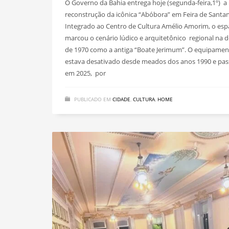
O Governo da Bahia entrega hoje (segunda-feira,1º) a
reconstrução da icônica “Abóbora” em Feira de Santan
Integrado ao Centro de Cultura Amélio Amorim, o es
marcou o cenário lúdico e arquitetônico regional na 
de 1970 como a antiga “Boate Jerimum”. O equipame
estava desativado desde meados dos anos 1990 e pas
em 2025, por
PUBLICADO EM
CIDADE
,
CULTURA
,
HOME