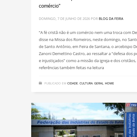
comércio”
DOMINGO, 7 DE JUNHO DE 2026
POR
BLOG DA FEIRA
“A fé cristã não é um comércio nem uma troca com De
disse na Missa dos Romeiros, neste domingo, no Sant
de Santo Antônio, em Feira de Santana, o arcebispo 
Zanoni Demettino Castro, ao ressaltar a “defesa dos 
e injustiçados” como a missão da igreja e dos cristãos,
referências também feitas na leitura
PUBLICADO EM
CIDADE
,
CULTURA
,
GERAL
,
HOME