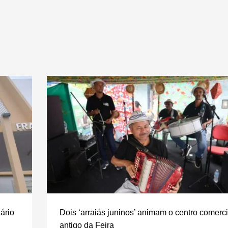
ário
Dois ‘arraiás juninos’ animam o centro comerci
antigo da Feira