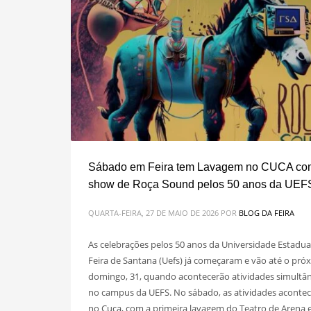
Sábado em Feira tem Lavagem no CUCA co
show de Roça Sound pelos 50 anos da UEF
QUARTA-FEIRA, 27 DE MAIO DE 2026
POR
BLOG DA FEIRA
As celebrações pelos 50 anos da Universidade Estadua
Feira de Santana (Uefs) já começaram e vão até o pró
domingo, 31, quando acontecerão atividades simultâ
no campus da UEFS. No sábado, as atividades aconte
no Cuca, com a primeira lavagem do Teatro de Arena 