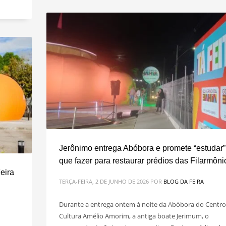
Jerônimo entrega Abóbora e promete “estudar”
que fazer para restaurar prédios das Filarmôni
eira
TERÇA-FEIRA, 2 DE JUNHO DE 2026
POR
BLOG DA FEIRA
Durante a entrega ontem à noite da Abóbora do Centro
Cultura Amélio Amorim, a antiga boate Jerimum, o