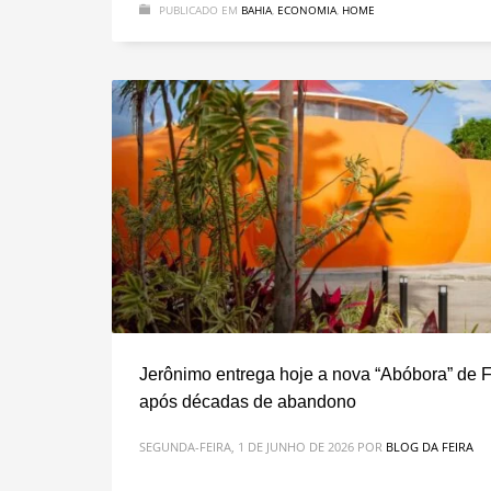
PUBLICADO EM
BAHIA
,
ECONOMIA
,
HOME
Jerônimo entrega hoje a nova “Abóbora” de F
após décadas de abandono
SEGUNDA-FEIRA, 1 DE JUNHO DE 2026
POR
BLOG DA FEIRA