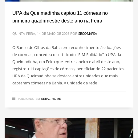
UPA da Queimadinha captou 11 córneas no
primeiro quadrimestre deste ano na Feira
QUINTA-FEIRA, 14 DE MAIO DE 2026
POR
SECOM/FSA
O Banco de Olhos da Bahia em reconhecimento às doações
de córneas, concedeu o certificado “SIM Solidário” à UPA da
Queimadinha, em Feira que entre janeiro e abril deste ano,
registrou 11 captações de córneas, beneficiando 22 pacientes.
UPA da Queimadinha se destaca entre unidades que mais
captaram córneas na Bahia. A unidade da rede
PUBLICADO EM
GERAL
,
HOME