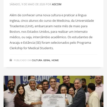
SÁBADO, 9 DE MAIO DE 2026
POR
ASCOM
Além de conhecer uma nova cultura e praticar a língua
inglesa, cinco alunos do curso de Medicina, da Universidade
Tiradentes (Unit), embarcaram neste mês de maio para
Boston, nos Estados Unidos, para realizar um internato
médico, ou seja, intercâmbio acadêmico. Os estudantes de
Aracaju e Estância (SE) foram selecionados pelo Programa
Clerkship for Medical Students,
PUBLICADO EM
CULTURA
,
GERAL
,
HOME