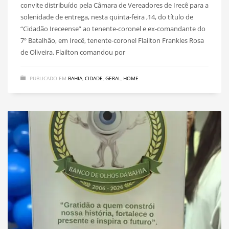
convite distribuído pela Câmara de Vereadores de Irecê para a
solenidade de entrega, nesta quinta-feira ,14, do título de
“Cidadão Ireceense” ao tenente-coronel e ex-comandante do
7º Batalhão, em Irecê, tenente-coronel Flailton Frankles Rosa
de Oliveira. Flailton comandou por
PUBLICADO EM
BAHIA
,
CIDADE
,
GERAL
,
HOME