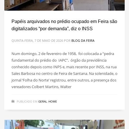
Papéis arquivados no prédio ocupado em Feira são
digitalizados “por demanda”, diz o INSS
QUINTA-FEIRA, 7 DE MAIO DE 2026
POR
BLOG DA FEIRA
Num domingo, 2 de fevereiro de 1958, foi colocada a “pedra
fundamental do prédio do IAPC”, órgão da previdência
conhecido depois como INPS e, mais recente por INSS, na rua
Sales Barbosa no centro de Feira de Santana. Na solenidade, o
jornal ‘Folha do Norte’ registrou, entre outros, a presença dos
vereadores Colbert Martins, Walter
PUBLICADO EM
GERAL
,
HOME