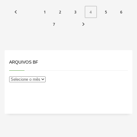
1
2
3
5
6
4
7
ARQUIVOS BF