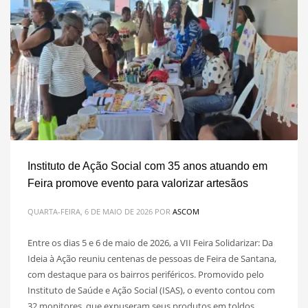
Instituto de Ação Social com 35 anos atuando em
Feira promove evento para valorizar artesãos
QUARTA-FEIRA, 6 DE MAIO DE 2026
POR
ASCOM
Entre os dias 5 e 6 de maio de 2026, a VII Feira Solidarizar: Da
Ideia à Ação reuniu centenas de pessoas de Feira de Santana,
com destaque para os bairros periféricos. Promovido pelo
Instituto de Saúde e Ação Social (ISAS), o evento contou com
32 monitores, que expuseram seus produtos em toldos