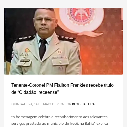
Tenente-Coronel PM Flailton Frankles recebe título
de “Cidadão Ireceense”
QUINTA-FEIRA, 14 DE MAIO DE 2026
POR
BLOG DA FEIRA
“A homenagem celebra o reconhecimento aos relevantes
serviços prestado ao município de Irecê, na Bahia” explica