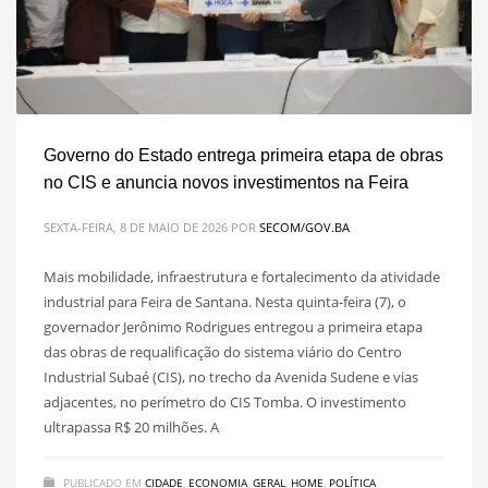
Governo do Estado entrega primeira etapa de obras
no CIS e anuncia novos investimentos na Feira
SEXTA-FEIRA, 8 DE MAIO DE 2026
POR
SECOM/GOV.BA
Mais mobilidade, infraestrutura e fortalecimento da atividade
industrial para Feira de Santana. Nesta quinta-feira (7), o
governador Jerônimo Rodrigues entregou a primeira etapa
das obras de requalificação do sistema viário do Centro
Industrial Subaé (CIS), no trecho da Avenida Sudene e vias
adjacentes, no perímetro do CIS Tomba. O investimento
ultrapassa R$ 20 milhões. A
PUBLICADO EM
CIDADE
,
ECONOMIA
,
GERAL
,
HOME
,
POLÍTICA