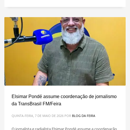
Elsimar Pondé assume coordenação de jornalismo
da TransBrasil FM/Feira
QUINTA-FEIRA, 7 DE MAIO DE 2026
POR
BLOG DA FEIRA
O jornalista e radialista Elsimar Pondé assume a coordenação