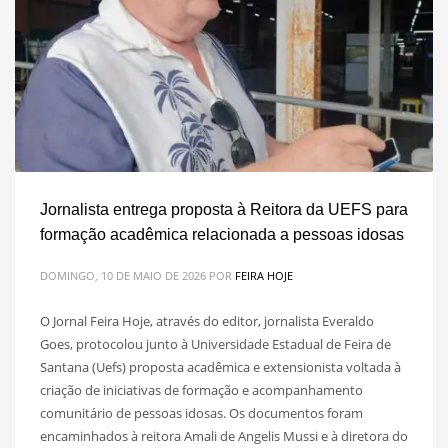
Jornalista entrega proposta à Reitora da UEFS para
formação acadêmica relacionada a pessoas idosas
DOMINGO, 10 DE MAIO DE 2026
POR
FEIRA HOJE
O Jornal Feira Hoje, através do editor, jornalista Everaldo
Goes, protocolou junto à Universidade Estadual de Feira de
Santana (Uefs) proposta acadêmica e extensionista voltada à
criação de iniciativas de formação e acompanhamento
comunitário de pessoas idosas. Os documentos foram
encaminhados à reitora Amali de Angelis Mussi e à diretora do