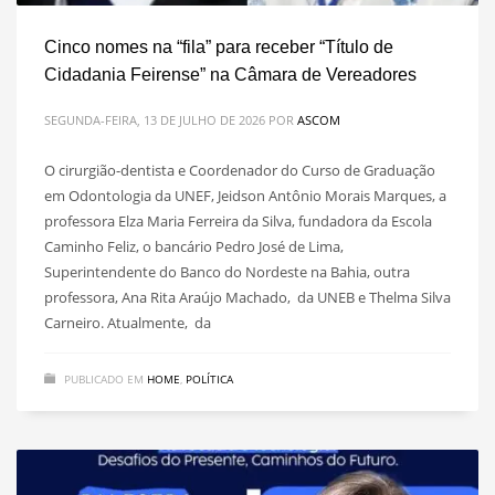
Cinco nomes na “fila” para receber “Título de
Cidadania Feirense” na Câmara de Vereadores
SEGUNDA-FEIRA, 13 DE JULHO DE 2026
POR
ASCOM
O cirurgião-dentista e Coordenador do Curso de Graduação
em Odontologia da UNEF, Jeidson Antônio Morais Marques, a
professora Elza Maria Ferreira da Silva, fundadora da Escola
Caminho Feliz, o bancário Pedro José de Lima,
Superintendente do Banco do Nordeste na Bahia, outra
professora, Ana Rita Araújo Machado, da UNEB e Thelma Silva
Carneiro. Atualmente, da
PUBLICADO EM
HOME
,
POLÍTICA