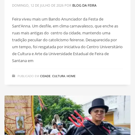
DOMINGO, 12 DE JULHO DE 2026
POR
BLOG DA FEIRA
Feira viveu mais um Bando Anunciador da Festa de
Sant’Anna. Um desfile, em clima carnavalesco, que enche as
ruas mais antigas do centro da cidade, mantendo uma
tradição peculiar do catolicismo feirense. Desaparecida por
um tempo, foi resgatada por iniciativa do Centro Universitário
de Cultura e Arte da Universidade Estadual de Feira de
Santana em
PUBLICADO EM
CIDADE
,
CULTURA
,
HOME