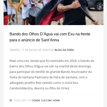
Bando dos Olhos D’Água vai com Exu na frente
para o anúncio de Sant’Anna
SÁBADO, 11 DE JULHO DE 2026
POR
BLOG DA FEIRA
Mais uma vez, desde que foi reativado em 2024, o bando do
bairro dos Olhos D’água vai sair na manhã deste domingo
para participar do desfile do grande Bando Anunciador da
Festa de Santana Padroeira de Feira de Santana, com o
advogado Joselito Reis vestido como o orixá Exu.
Candomblecista, devoto ou filho do Orixá,
PUBLICADO EM
CIDADE
,
CULTURA
,
HOME