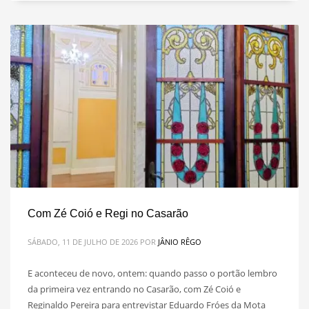
Com Zé Coió e Regi no Casarão
SÁBADO, 11 DE JULHO DE 2026
POR
JÂNIO RÊGO
E aconteceu de novo, ontem: quando passo o portão lembro
da primeira vez entrando no Casarão, com Zé Coió e
Reginaldo Pereira para entrevistar Eduardo Fróes da Mota