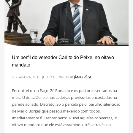
Um perfil do vereador Carlito do Peixe, no oitavo
mandato
SEXTA-FEIRA, 10 DE JULHO DE 2026
POR
JÂNIO RÊGO
Encontrei-o no Paço, Zé Ronaldo e os pastores sentados na
mesa U do salão, ele nas cadeiras provisórias encostadas na
parede ao lado. Discreto. Só o percebi pelo barulho silencioso
de Mário Borges que passou mexendo com todos.
Imediatamente fui sentar perto. Puxei aquelas conversas, o
oitavo mandato que ele está assumindo, três através da