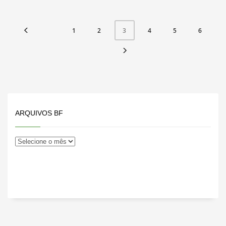
1
2
4
5
6
3
ARQUIVOS BF