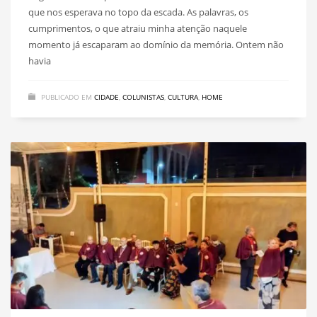
que nos esperava no topo da escada. As palavras, os
cumprimentos, o que atraiu minha atenção naquele
momento já escaparam ao domínio da memória. Ontem não
havia
PUBLICADO EM
CIDADE
,
COLUNISTAS
,
CULTURA
,
HOME