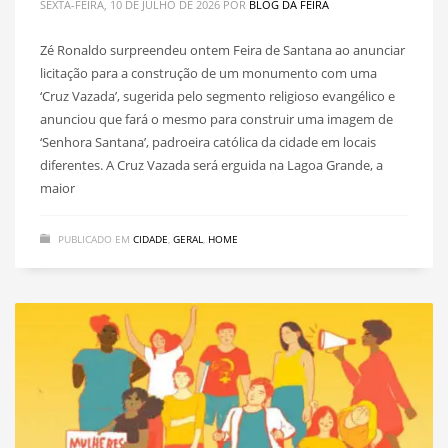
SEXTA-FEIRA, 10 DE JULHO DE 2026
POR
BLOG DA FEIRA
Zé Ronaldo surpreendeu ontem Feira de Santana ao anunciar
licitação para a construção de um monumento com uma
‘Cruz Vazada’, sugerida pelo segmento religioso evangélico e
anunciou que fará o mesmo para construir uma imagem de
‘Senhora Santana’, padroeira católica da cidade em locais
diferentes. A Cruz Vazada será erguida na Lagoa Grande, a
maior
PUBLICADO EM
CIDADE
,
GERAL
,
HOME